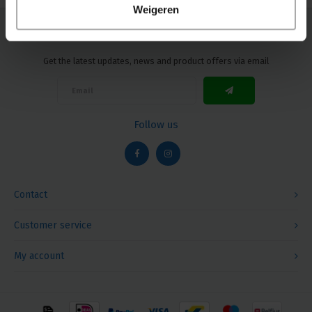
Weigeren
Newsletter
Get the latest updates, news and product offers via email
Follow us
Contact
Customer service
My account