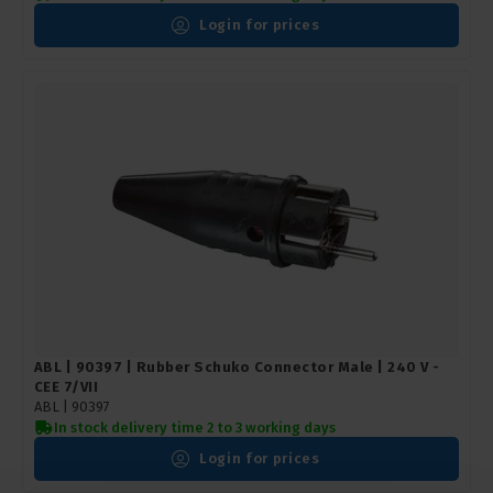
Login for prices
ABL | 90397 | Rubber Schuko Connector Male | 240 V -
CEE 7/VII
ABL |
90397
In stock delivery time 2 to 3 working days
Login for prices