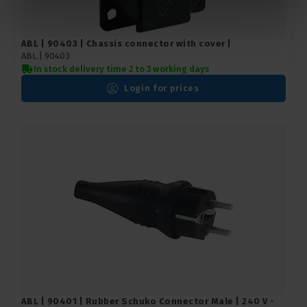
ABL | 90403 | Chassis connector with cover |
ABL |
90403
In stock delivery time 2 to 3 working days
Login for prices
ABL | 90401 | Rubber Schuko Connector Male | 240 V -