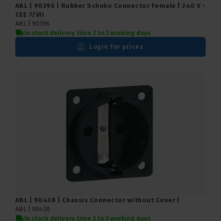
ABL | 90396 | Rubber Schuko Connector Female | 240 V -
CEE 7/VII
ABL |
90396
In stock delivery time 2 to 3 working days
Login for prices
ABL | 90438 | Chassis Connector without Cover |
ABL |
90438
In stock delivery time 2 to 3 working days