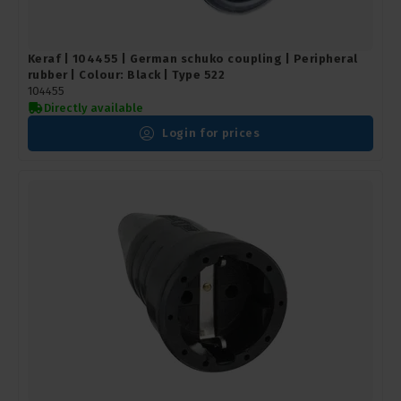
Keraf | 104455 | German schuko coupling | Peripheral
rubber | Colour: Black | Type 522
104455
Directly available
Login for prices