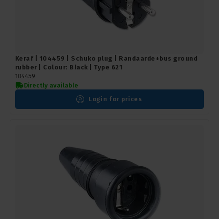
Keraf | 104459 | Schuko plug | Randaarde+bus ground
rubber | Colour: Black | Type 621
104459
Directly available
Login for prices