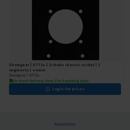
Showgear | D7724 | Schuko chassis socket | 2
segments | 44mm
Showgear |
D7724
In stock delivery time 2 to 3 working days
Login for prices
Newsletter