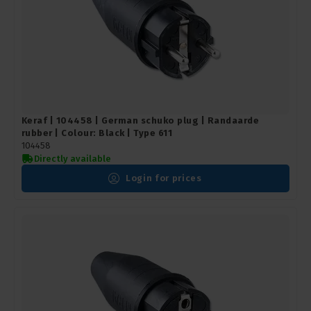
Keraf | 104458 | German schuko plug | Randaarde
rubber | Colour: Black | Type 611
104458
Directly available
Login for prices