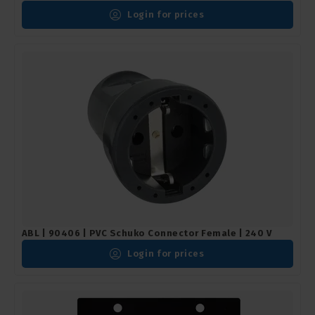
Login for prices
ABL | 90406 | PVC Schuko Connector Female | 240 V
Login for prices