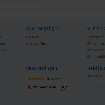
Over Megalight
Mijn Acc
n
Over ons
Registreren
ren
Ons assortiment
Mijn offerte
rtijd
Mijn tickets
Mijn bestell
Beoordelingen
Meld je 
Ontvang de 