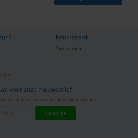
ount
Kennisbank
Onze merken
s
ingen
aan voor onze nieuwsbrief
laatste updates, nieuws en aanbiedingen via email
Subscribe