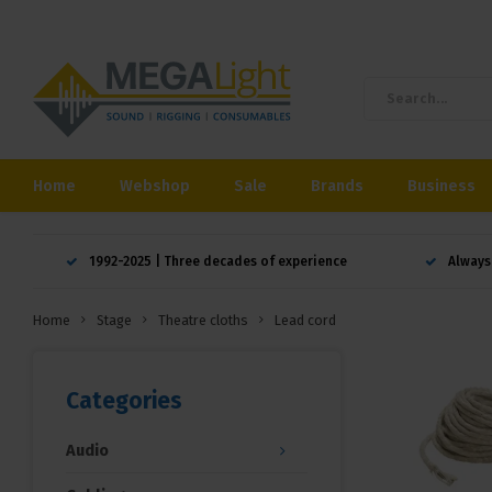
Home
Webshop
Sale
Brands
Business
1992-2025 | Three decades of experience
Always
Home
Stage
Theatre cloths
Lead cord
Categories
Audio