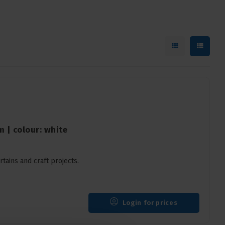
m | colour: white
rtains and craft projects.
Login for prices