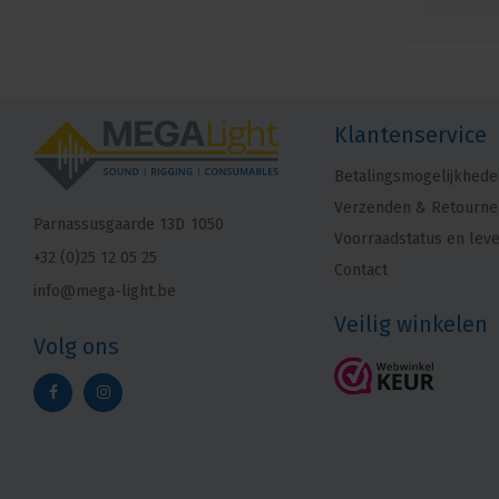
Klantenservice
Betalingsmogelijkhede
Verzenden & Retourne
Parnassusgaarde 13D
1050
Voorraadstatus en leve
+32 (0)25 12 05 25
Contact
info@mega-light.be
Veilig winkelen
Volg ons