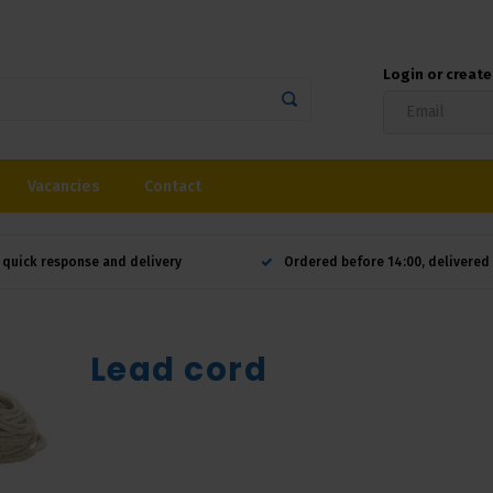
Login or creat
Vacancies
Contact
 quick response and delivery
Ordered before 14:00, delivere
Lead cord