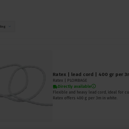
ing
Ratex | lead cord | 400 gr per 3
Ratex |
PLOMBAGE
Directly available
Flexible and heavy lead cord, ideal for cu
Ratex offers 400 g per 3m in white.