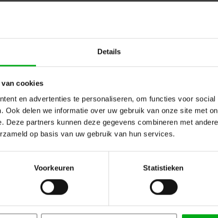
Details
Showgear | 89107 | Grippon Ste
with 24 hooks
Showgear |
89107
 van cookies
In stock delivery time 2 to 3 working
ent en advertenties te personaliseren, om functies voor social
Showgear | 89107 | Grippon Step Kabuki
. Ook delen we informatie over uw gebruik van onze site met on
e. Deze partners kunnen deze gegevens combineren met andere i
erzameld op basis van uw gebruik van hun services.
Voorkeuren
Statistieken
Showgear | shock cord 25cm
Showgear |
89091