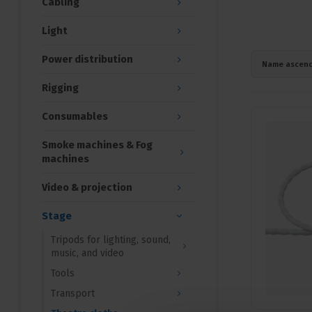
Cabling
Light
Power distribution
Name ascend
Rigging
Consumables
Smoke machines & Fog
machines
Video & projection
Stage
Tripods for lighting, sound,
music, and video
Tools
Transport