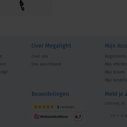
Over Megalight
Mijn Acc
n
Over ons
Registreren
ren
Ons assortiment
Mijn offerte
rtijd
Mijn tickets
Mijn bestell
Beoordelingen
Meld je 
Ontvang de 