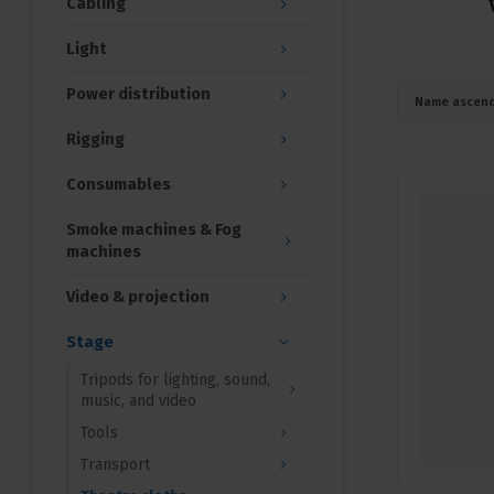
Cabling
Light
Power distribution
Name ascend
Rigging
Consumables
Smoke machines & Fog
machines
Video & projection
Stage
Tripods for lighting, sound,
music, and video
Tools
Transport