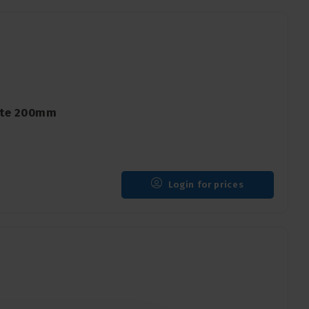
ite 200mm
Login for prices