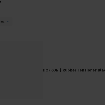
ing
HOFKON | Rubber Tensioner Bl