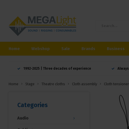
Home
Webshop
Sale
Brands
Business
1992-2025 | Three decades of experience
Always
Home
Stage
Theatre cloths
Cloth assembly
Cloth tensione
Categories
Audio