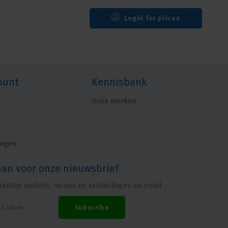
Login for prices
ount
Kennisbank
Onze merken
s
ingen
aan voor onze nieuwsbrief
laatste updates, nieuws en aanbiedingen via email
Subscribe