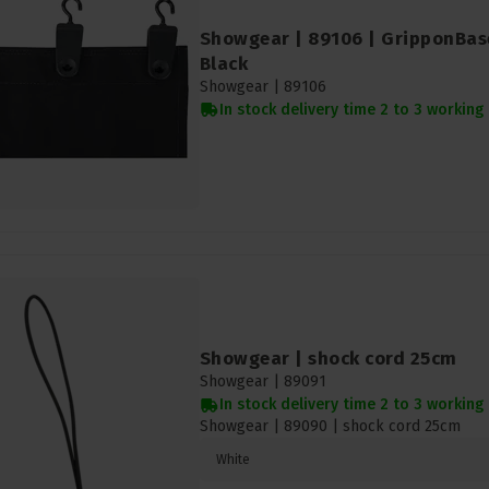
Showgear | 89106 | GripponBase
Black
Showgear |
89106
In stock delivery time 2 to 3 working
Showgear | shock cord 25cm
Showgear |
89091
In stock delivery time 2 to 3 working
Showgear | 89090 | shock cord 25cm
White