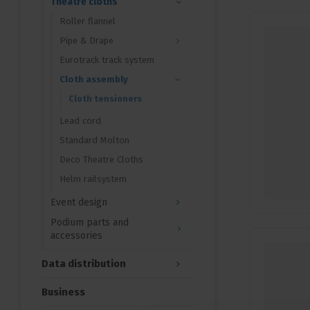
Theatre cloths
Roller flannel
Pipe & Drape
Eurotrack track system
Cloth assembly
Cloth tensioners
Lead cord
Standard Molton
Deco Theatre Cloths
Helm railsystem
Event design
Podium parts and
accessories
Data distribution
Business