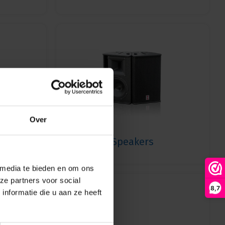
Over
nds
Speakers
 media te bieden en om ons
ze partners voor social
8,7
nformatie die u aan ze heeft