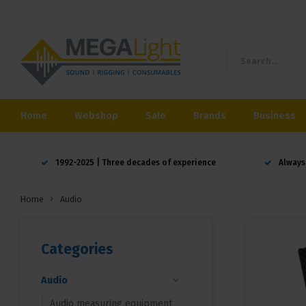
Home
Webshop
Sale
Brands
Business
1992-2025 | Three decades of experience
Always
Home
Audio
Categories
Audio
Audio measuring equipment