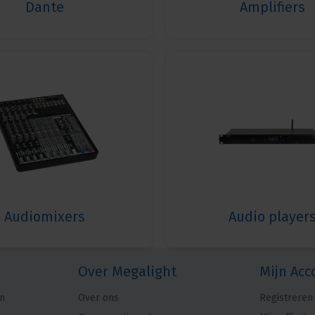
Dante
Amplifiers
Audiomixers
Audio player
Over Megalight
Mijn Acc
n
Over ons
Registreren