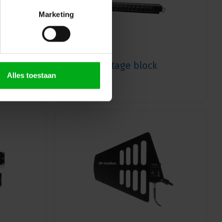
Marketing
Stage block
Alles toestaan