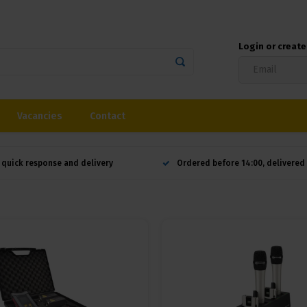
Login or creat
Vacancies
Contact
 quick response and delivery
Ordered before 14:00, delivere