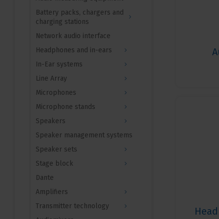
Battery packs, chargers and
charging stations
Network audio interface
Headphones and in-ears
A
In-Ear systems
Line Array
Microphones
Microphone stands
Speakers
Speaker management systems
Speaker sets
Stage block
Dante
Amplifiers
Transmitter technology
Head