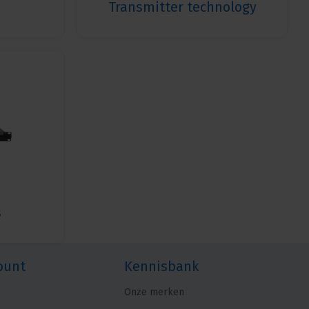
Transmitter technology
s
ount
Kennisbank
Onze merken