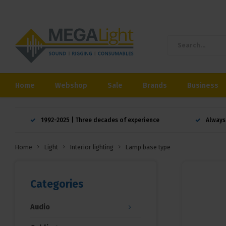
Home
Webshop
Sale
Brands
Business
1992-2025 | Three decades of experience
Always
Home
Light
Interior lighting
Lamp base type
Categories
Audio