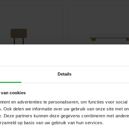
G5.3 LED
S14s Fitting
Details
 van cookies
ent en advertenties te personaliseren, om functies voor social
. Ook delen we informatie over uw gebruik van onze site met on
e. Deze partners kunnen deze gegevens combineren met andere i
erzameld op basis van uw gebruik van hun services.