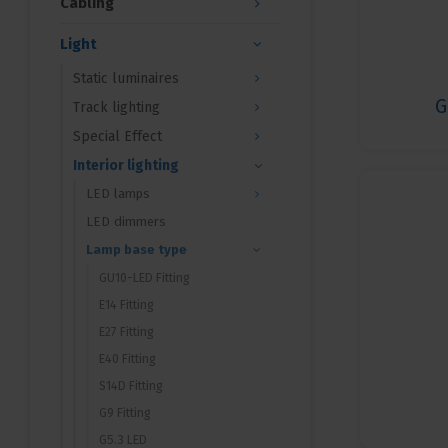
Cabling
Light
Static luminaires
G
Track lighting
Special Effect
Interior lighting
LED lamps
LED dimmers
Lamp base type
GU10-LED Fitting
E14 Fitting
E27 Fitting
E40 Fitting
S14D Fitting
G9 Fitting
G5.3 LED