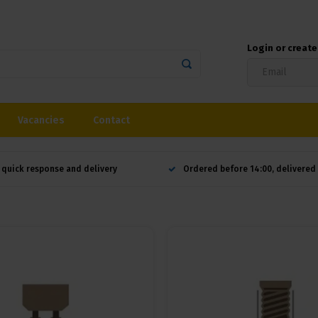
Login or creat
Vacancies
Contact
 quick response and delivery
Ordered before 14:00, delivere