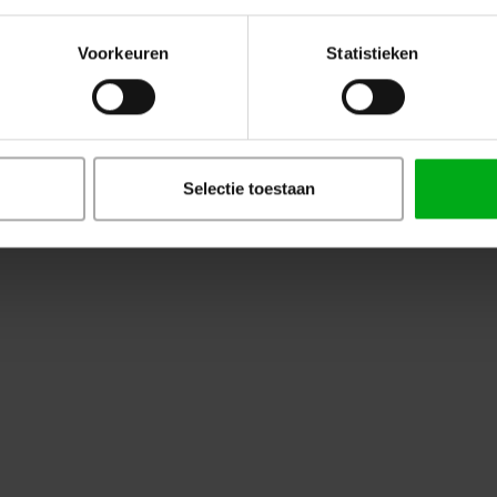
Voorkeuren
Statistieken
B15D Fitting
Selectie toestaan