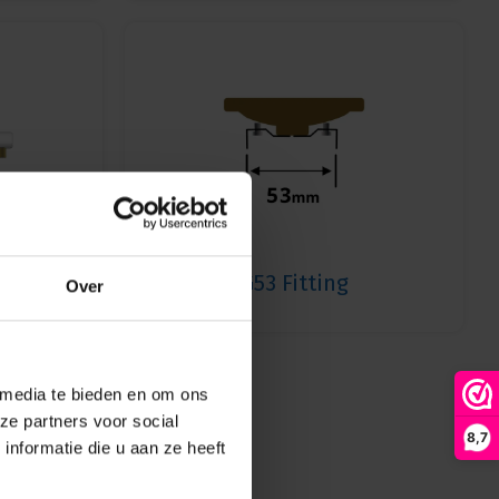
G53 Fitting
Over
 media te bieden en om ons
ze partners voor social
8,7
nformatie die u aan ze heeft