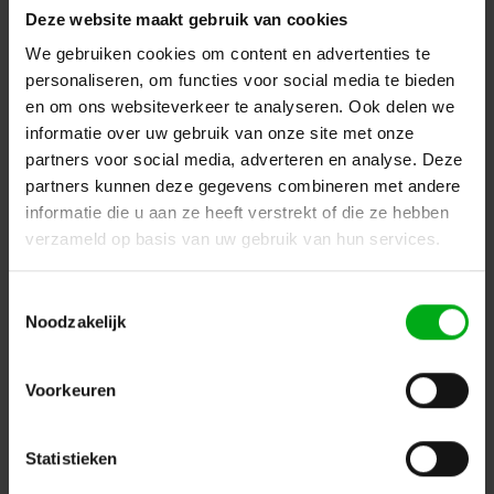
Deze website maakt gebruik van cookies
We gebruiken cookies om content en advertenties te
personaliseren, om functies voor social media te bieden
en om ons websiteverkeer te analyseren. Ook delen we
Artecta | A0320061 | Ancona 3-Phase Pinspot | Black -
informatie over uw gebruik van onze site met onze
RAL9004 GU10
partners voor social media, adverteren en analyse. Deze
Login for prices
partners kunnen deze gegevens combineren met andere
informatie die u aan ze heeft verstrekt of die ze hebben
verzameld op basis van uw gebruik van hun services.
Toestemmingsselectie
Noodzakelijk
Voorkeuren
Statistieken