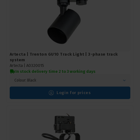
Artecta | Trenton GU10 Track Light | 3-phase track
system
Artecta |
A0320015
In stock delivery time 2 to 3 working days
Colour: Black
Login for prices