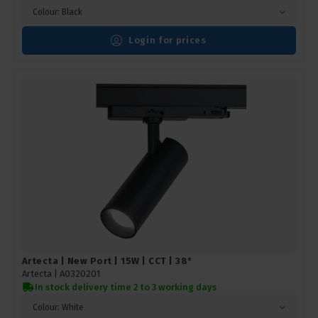
Colour: Black
Login for prices
Artecta | New Port | 15W | CCT | 38°
Artecta |
A0320201
In stock delivery time 2 to 3 working days
Colour: White