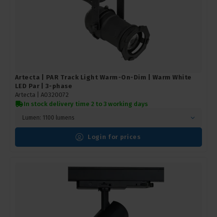
Artecta | PAR Track Light Warm-On-Dim | Warm White
LED Par | 3-phase
Artecta |
A0320072
In stock delivery time 2 to 3 working days
Lumen: 1100 lumens
Login for prices