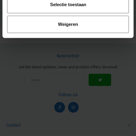
Selectie toestaan
© Copyright 2026 Megalight sa/nv - Theme by
Shopmonkey
Weigeren
Newsletter
Get the latest updates, news and product offers via email
Follow us
Contact