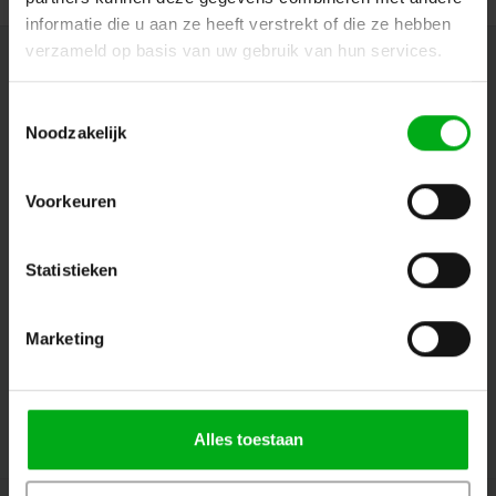
informatie die u aan ze heeft verstrekt of die ze hebben
verzameld op basis van uw gebruik van hun services.
Newsletter
Toestemmingsselectie
Get the latest updates, news and product offers via email
Noodzakelijk
Voorkeuren
Follow us
Statistieken
Contact
Marketing
Customer service
My account
Alles toestaan