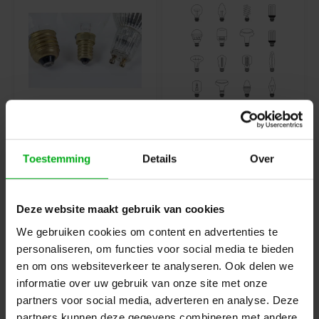
Lamp base type
Lamp shape type
Toestemming
Details
Over
Deze website maakt gebruik van cookies
We gebruiken cookies om content en advertenties te
personaliseren, om functies voor social media te bieden
en om ons websiteverkeer te analyseren. Ook delen we
informatie over uw gebruik van onze site met onze
partners voor social media, adverteren en analyse. Deze
Lamp stand
Fixture
partners kunnen deze gegevens combineren met andere