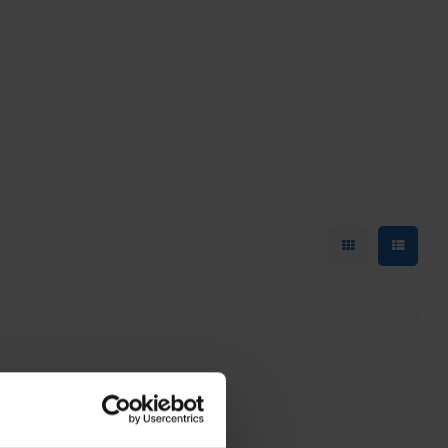
| Sign holder for