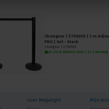
Showgear | E708903 | 2 m Adjus
PRO | Set - black
Showgear |
E708903
In stock delivery time 2 to 3 working
Over Megalight
Mijn Acc