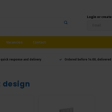
Login or creat
Vacancies
Contact
 quick response and delivery
Ordered before 14:00, delivere
 design