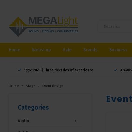
Home
Webshop
Sale
Brands
Business
1992-2025 | Three decades of experience
Always
Home
Stage
Event design
Event
Categories
Audio