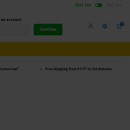
Excl. tax
Incl. tax
e an account
0
Continue
d tomorrow*
Free shipping from €175* in the Benelux.