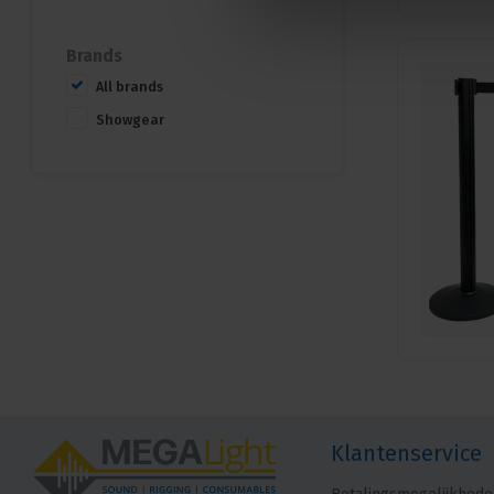
Brands
All brands
Showgear
Klantenservice