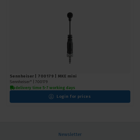
Sennheiser | 700179 | MKE mini
Sennheiser* |
700179
delivery time 5-7 working days
Login for prices
Newsletter