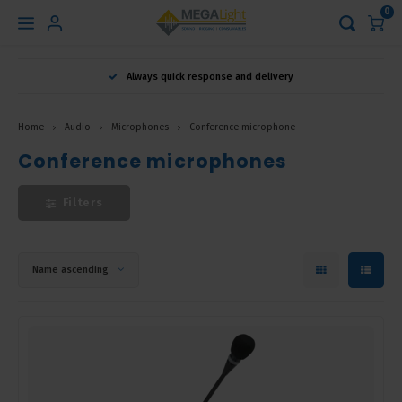
0
Hoofdmenu
Always quick response and delivery
Language
Home
Audio
Microphones
Conference microphone
Nederlands
Conference microphones
Filters
English
Français
Name ascending