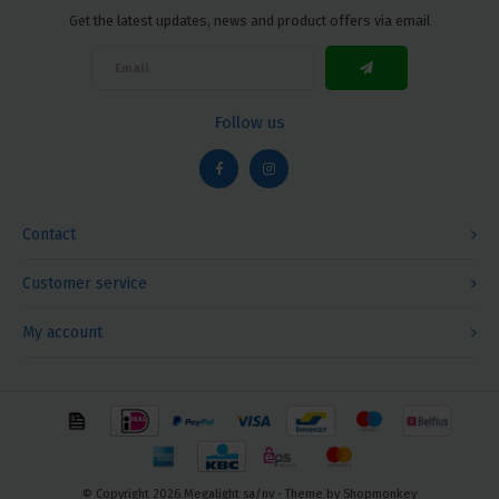
Get the latest updates, news and product offers via email
Follow us
Contact
Customer service
My account
© Copyright 2026 Megalight sa/nv - Theme by
Shopmonkey