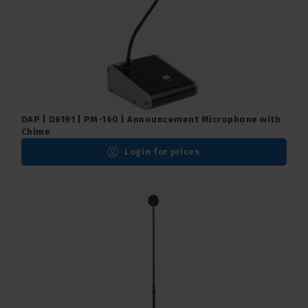
DAP | D6191 | PM-160 | Announcement Microphone with
Chime
Login for prices