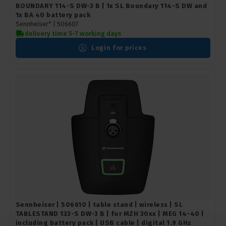
BOUNDARY 114-S DW-3 B | 1x SL Boundary 114-S DW and
1x BA 40 battery pack
Sennheiser* |
506607
delivery time 5-7 working days
Login for prices
Sennheiser | 506610 | table stand | wireless | SL
TABLESTAND 133-S DW-3 B | for MZH 30xx | MEG 14-40 |
including battery pack | USB cable | digital 1.9 GHz