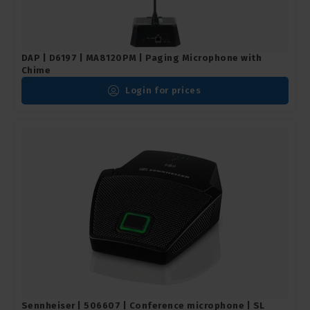
DAP | D6197 | MA8120PM | Paging Microphone with
Chime
Login for prices
Sennheiser | 506607 | Conference microphone | SL