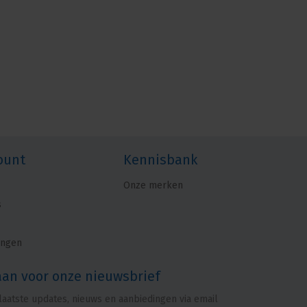
ount
Kennisbank
Onze merken
s
ingen
aan voor onze nieuwsbrief
laatste updates, nieuws en aanbiedingen via email