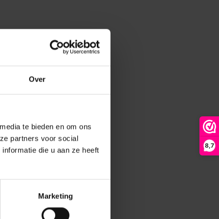
Over
 media te bieden en om ons
ze partners voor social
8,7
nformatie die u aan ze heeft
Marketing