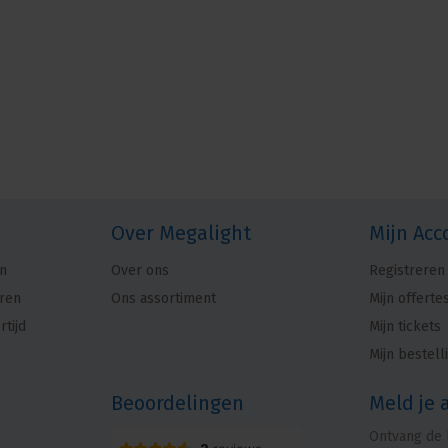
Over Megalight
Mijn Acc
n
Over ons
Registreren
ren
Ons assortiment
Mijn offerte
rtijd
Mijn tickets
Mijn bestell
Beoordelingen
Meld je 
Ontvang de 