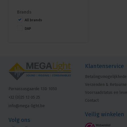
Brands
All brands
DAP
Klantenservice
Betalingsmogelijkhede
Verzenden & Retourne
Parnassusgaarde 13D
1050
Voorraadstatus en leve
+32 (0)25 12 05 25
Contact
info@mega-light.be
Veilig winkelen
Volg ons