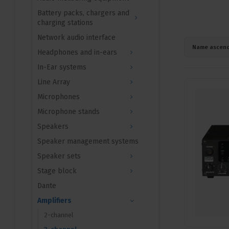
Battery packs, chargers and
charging stations
Network audio interface
Name ascend
Headphones and in-ears
In-Ear systems
Line Array
Microphones
Microphone stands
Speakers
Speaker management systems
Speaker sets
Stage block
Dante
Amplifiers
2-channel