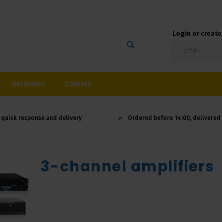
Login or creat
Vacancies
Contact
 quick response and delivery
Ordered before 14:00, delivere
3-channel amplifiers