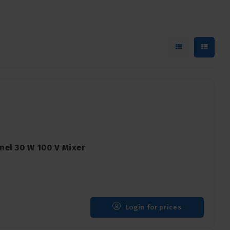
nel 30 W 100 V Mixer
Login for prices