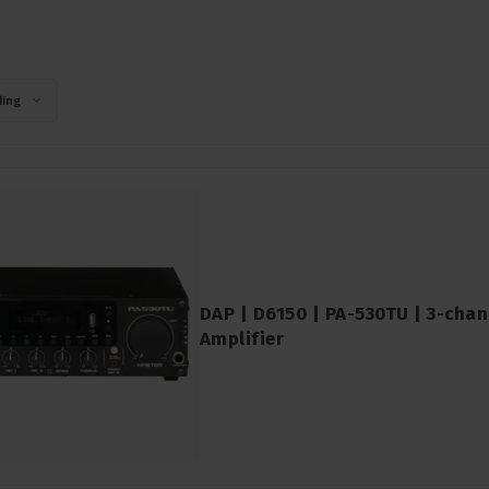
ing
DAP | D6150 | PA-530TU | 3-chan
Amplifier