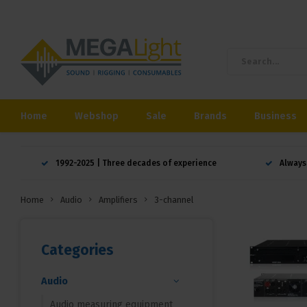
Home
Webshop
Sale
Brands
Business
1992-2025 | Three decades of experience
Always
Home
Audio
Amplifiers
3-channel
Categories
Audio
Audio measuring equipment