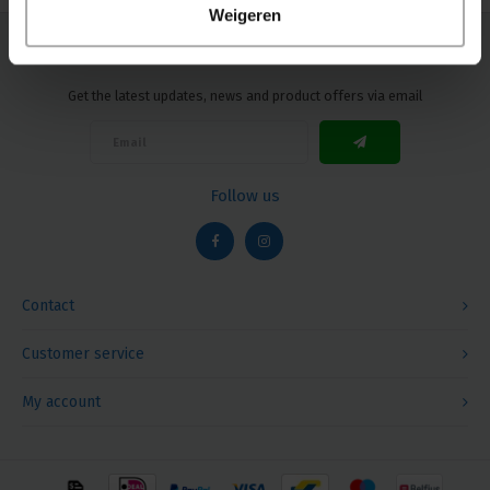
Weigeren
Newsletter
Get the latest updates, news and product offers via email
Follow us
Contact
Customer service
My account