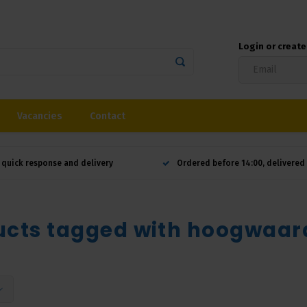
Login or creat
Vacancies
Contact
 quick response and delivery
Ordered before 14:00, delivere
ucts tagged with hoogwaar