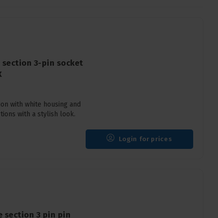
 section 3-pin socket
X
on with white housing and
tions with a stylish look.
Login for prices
 section 3 pin pin