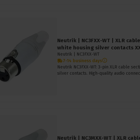
Neutrik | NC3FXX-WT | XLR cable
white housing silver contacts X
Neutrik |
NC3FXX-WT
7-14 business days
Neutrik NC3FXX-WT: 3-pin XLR cable secti
silver contacts. High-quality audio connec
Neutrik | NC3MXX-WT | XLR cable