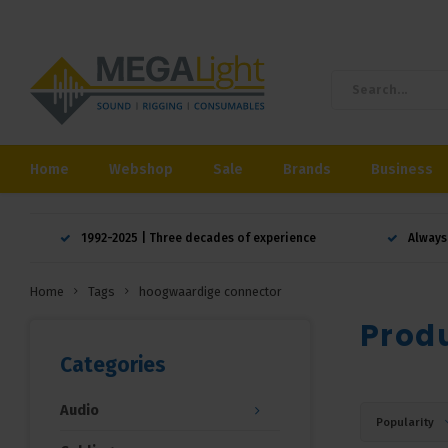
Home
Webshop
Sale
Brands
Business
1992-2025 | Three decades of experience
Always
Home
Tags
hoogwaardige connector
Prod
Categories
Audio
Popularity