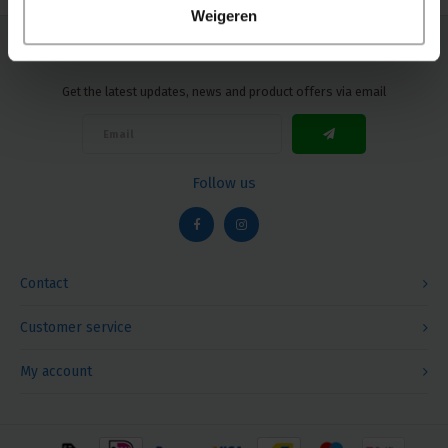
Weigeren
Newsletter
Get the latest updates, news and product offers via email
Follow us
Contact
Customer service
My account