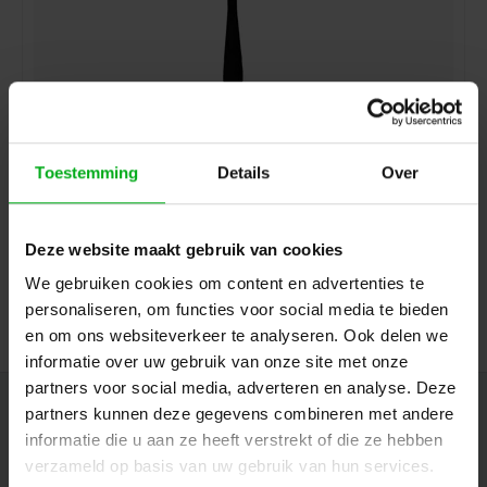
Toestemming
Details
Over
GUIL | FL-08 | stand for oboe
GUIL |
FL-08
Deze website maakt gebruik van cookies
Delivery time on request
We gebruiken cookies om content en advertenties te
Login for prices
personaliseren, om functies voor social media te bieden
en om ons websiteverkeer te analyseren. Ook delen we
informatie over uw gebruik van onze site met onze
partners voor social media, adverteren en analyse. Deze
partners kunnen deze gegevens combineren met andere
Newsletter
informatie die u aan ze heeft verstrekt of die ze hebben
Get the latest updates, news and product offers via email
verzameld op basis van uw gebruik van hun services.