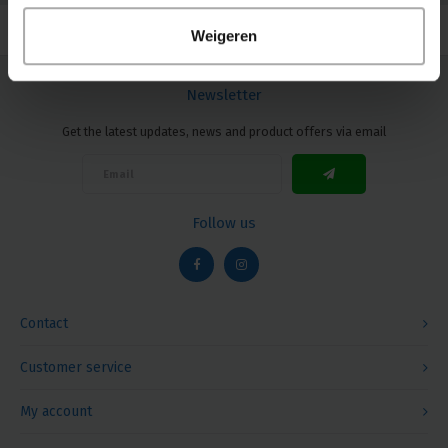
Weigeren
Newsletter
Get the latest updates, news and product offers via email
Follow us
Contact
Customer service
My account