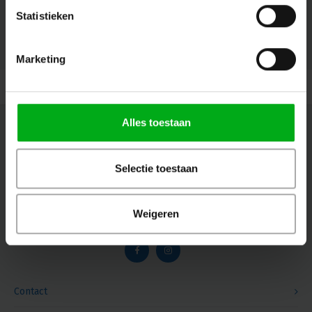
Statistieken
© Copyright 2026 Megalight sa/nv - Theme by
Shopmonkey
Marketing
Alles toestaan
Newsletter
Get the latest updates, news and product offers via email
Selectie toestaan
Weigeren
Follow us
Contact