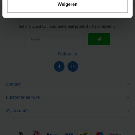
Weigeren
Newsletter
Get the latest updates, news and product offers via email
Follow us
Contact
Customer service
My account