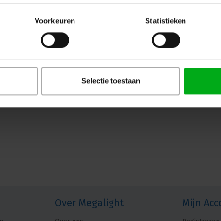
Voorkeuren
Statistieken
Selectie toestaan
Over Megalight
Mijn Acc