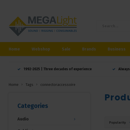
Home
Webshop
Sale
Brands
Business
1992-2025 | Three decades of experience
Always
Home
Tags
connectoraccessoire
Prod
Categories
Audio
Popularity