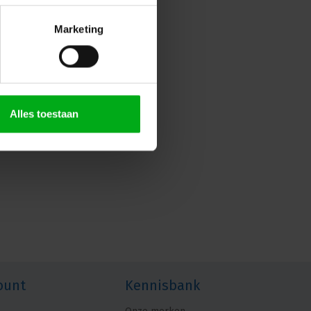
Marketing
Alles toestaan
ount
Kennisbank