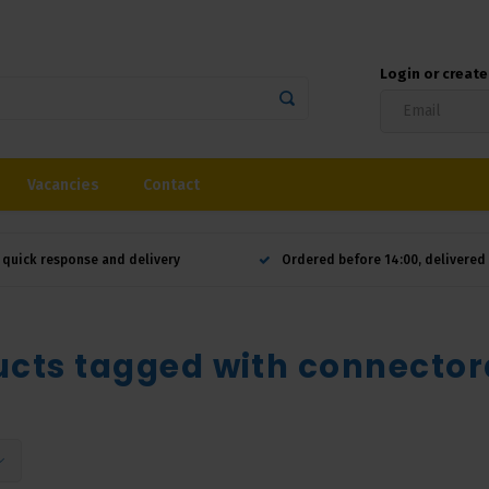
Login or creat
Vacancies
Contact
 quick response and delivery
Ordered before 14:00, delivere
ucts tagged with connector