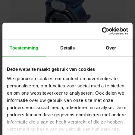
Toestemming
Details
Over
Neutrik | etherCON chassis-A PCB-H
Neutrik |
NE8FAH
Deze website maakt gebruik van cookies
Directly available
We gebruiken cookies om content en advertenties te
Login for prices
personaliseren, om functies voor social media te bieden
en om ons websiteverkeer te analyseren. Ook delen we
informatie over uw gebruik van onze site met onze
partners voor social media, adverteren en analyse. Deze
partners kunnen deze gegevens combineren met andere
Newsletter
informatie die u aan ze heeft verstrekt of die ze hebben
Get the latest updates, news and product offers via email
verzameld op basis van uw gebruik van hun services.