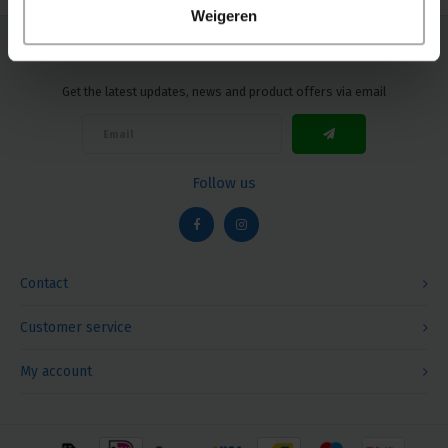
Weigeren
Newsletter
Get the latest updates, news and product offers via email
Follow us
Contact
Customer service
My account