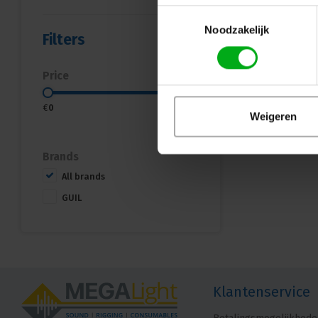
Toestemmingsselectie
Noodzakelijk
Filters
Price
€
0
€
60
Weigeren
Brands
All brands
GUIL
Klantenservice