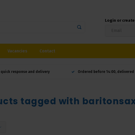
Login or creat
Vacancies
Contact
 quick response and delivery
Ordered before 14:00, delivere
cts tagged with baritonsax