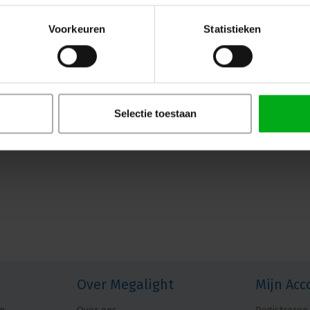
Voorkeuren
Statistieken
Selectie toestaan
Over Megalight
Mijn Acc