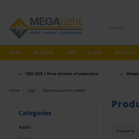
Home
Webshop
Sale
Brands
Business
1992-2025 | Three decades of experience
Always
Home
Tags
baritonsaxofoon statief
Produ
Categories
Audio
Popularity