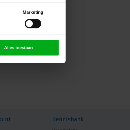
Marketing
Alles toestaan
ount
Kennisbank