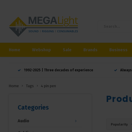
Home
Webshop
Sale
Brands
Business
1992-2025 | Three decades of experience
Always
Home
Tags
4 pin pen
Produ
Categories
Audio
Popularity