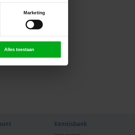
Marketing
Alles toestaan
ount
Kennisbank