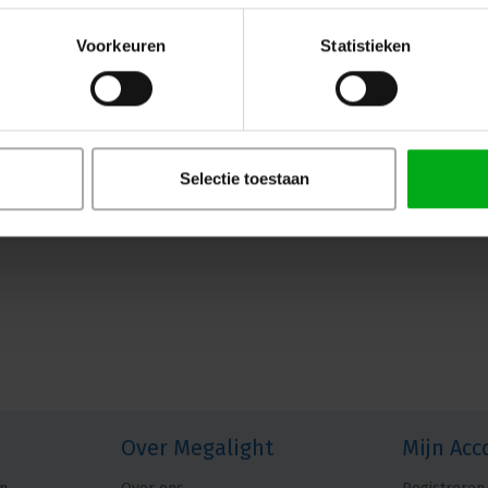
Voorkeuren
Statistieken
Selectie toestaan
Over Megalight
Mijn Acc