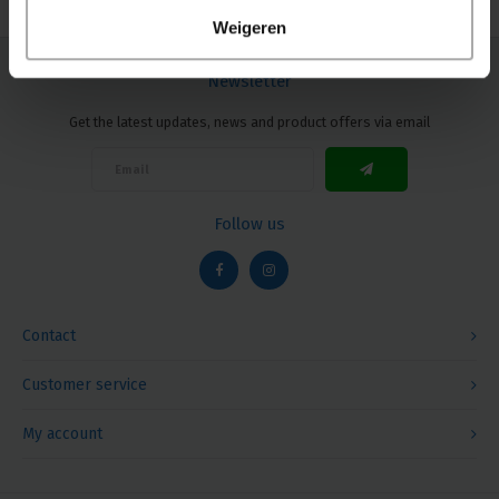
Weigeren
Newsletter
Get the latest updates, news and product offers via email
Follow us
Contact
Customer service
My account