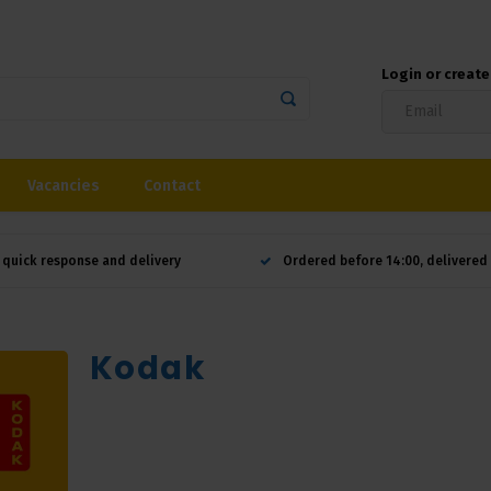
Login or creat
Vacancies
Contact
 quick response and delivery
Ordered before 14:00, delivere
Kodak