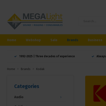
Home
Webshop
Sale
Brands
Business
1992-2025 | Three decades of experience
Always
Home
Brands
Kodak
Categories
Audio