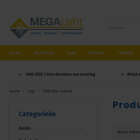
Home
Webshop
Sale
Merken
Zakelijk
1992-2025 | Drie decennia aan ervaring
Altijd 
Home
Tags
DMX line control
Produ
Categorieën
Audio
Meest bekek