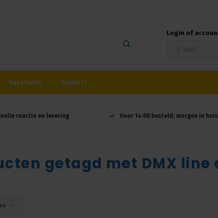
Login of accou
Vacatures
Contact
snelle reactie en levering
Voor 14:00 besteld, morgen in huis
cten getagd met DMX line 
en