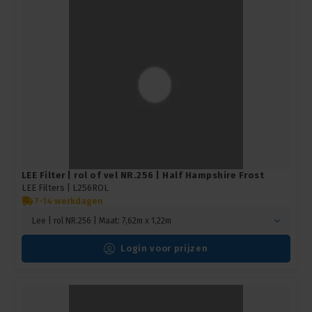
LEE Filter | rol of vel NR.256 | Half Hampshire Frost
LEE Filters |
L256ROL
7-14 werkdagen
Lee | rol NR.256 | Maat: 7,62m x 1,22m
Login voor prijzen