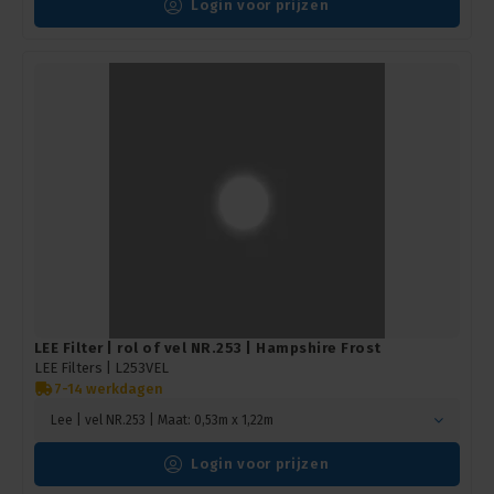
Login voor prijzen
LEE Filter | rol of vel NR.253 | Hampshire Frost
LEE Filters |
L253VEL
7-14 werkdagen
Lee | vel NR.253 | Maat: 0,53m x 1,22m
Login voor prijzen