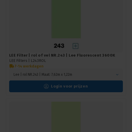
LEE Filter | rol of vel NR.243 | Lee Fluorescent 3600K
LEE Filters |
L243ROL
7-14 werkdagen
Lee | rol NR.243 | Maat: 7,62m x 1,22m
Login voor prijzen