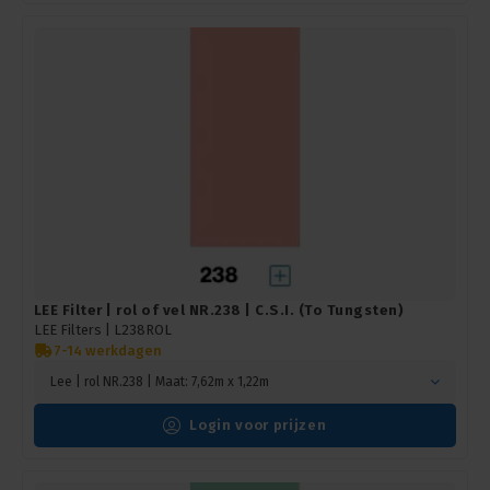
LEE Filter | rol of vel NR.238 | C.S.I. (To Tungsten)
LEE Filters |
L238ROL
7-14 werkdagen
Lee | rol NR.238 | Maat: 7,62m x 1,22m
Login voor prijzen