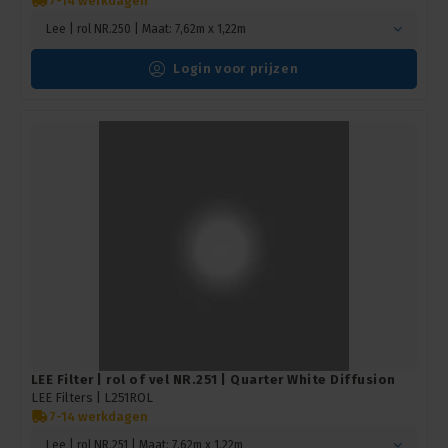
7-14 werkdagen
Lee | rol NR.250 | Maat: 7,62m x 1,22m
Login voor prijzen
LEE Filter | rol of vel NR.251 | Quarter White Diffusion
LEE Filters |
L251ROL
7-14 werkdagen
Lee | rol NR.251 | Maat: 7,62m x 1,22m