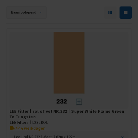
Naam oplopend
LEE Filter | rol of vel NR.232 | Super White Flame Green
To Tungsten
LEE Filters |
L232ROL
7-14 werkdagen
Lee | rol NR.232 | Maat: 7,62m x 1,22m