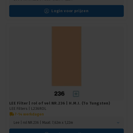
Login voor prijzen
LEE Filter | rol of vel NR.236 | H.M.I. (To Tungsten)
LEE Filters |
L236ROL
7-14 werkdagen
Lee | rol NR.236 | Maat: 7,62m x 1,22m