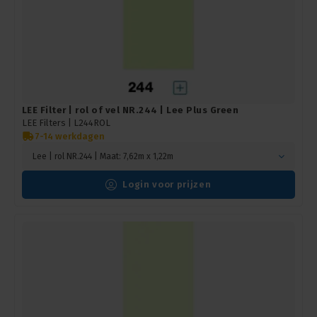
LEE Filter | rol of vel NR.244 | Lee Plus Green
LEE Filters |
L244ROL
7-14 werkdagen
Lee | rol NR.244 | Maat: 7,62m x 1,22m
Login voor prijzen