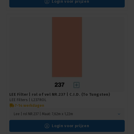
Login voor prijzen
LEE Filter | rol of vel NR.237 | C.I.D. (To Tungsten)
LEE Filters |
L237ROL
7-14 werkdagen
Lee | rol NR.237 | Maat: 7,62m x 1,22m
Login voor prijzen