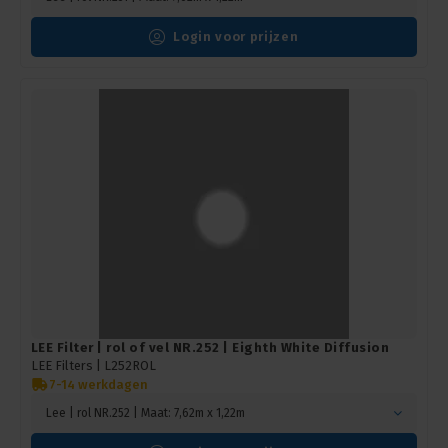
Login voor prijzen
LEE Filter | rol of vel NR.252 | Eighth White Diffusion
LEE Filters |
L252ROL
7-14 werkdagen
Lee | rol NR.252 | Maat: 7,62m x 1,22m