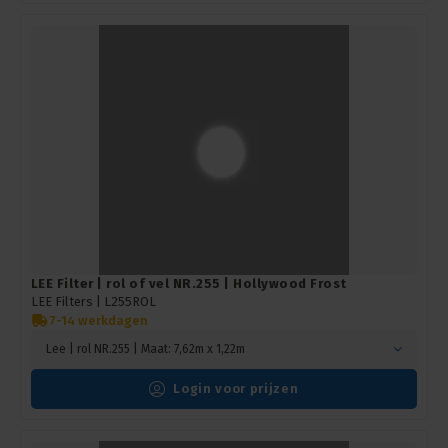
LEE Filter | rol of vel NR.255 | Hollywood Frost
LEE Filters |
L255ROL
7-14 werkdagen
Lee | rol NR.255 | Maat: 7,62m x 1,22m
Login voor prijzen