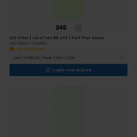
LEE Filter | rol of vel NR.245 | Half Plus Green
LEE Filters |
L245ROL
7-14 werkdagen
Lee | rol NR.245 | Maat: 7,62m x 1,22m
Login voor prijzen