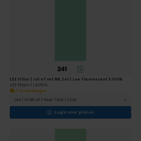
LEE Filter | rol of vel NR.241 | Lee Fluorescent 5700K
LEE Filters |
L241ROL
7-14 werkdagen
Lee | rol NR.241 | Maat: 7,62m x 1,22m
Login voor prijzen