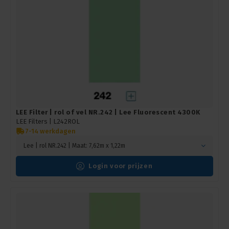
LEE Filter | rol of vel NR.242 | Lee Fluorescent 4300K
LEE Filters |
L242ROL
7-14 werkdagen
Lee | rol NR.242 | Maat: 7,62m x 1,22m
Login voor prijzen