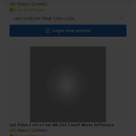
LEE Filters |
L249ROL
7-14 werkdagen
Lee | rol NR.249 | Maat: 7,62m x 1,22m
Login voor prijzen
LEE Filter | rol of vel NR.250 | Half White Diffusion
LEE Filters |
L250ROL