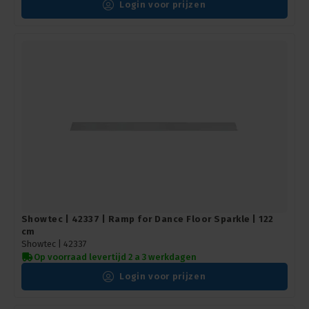
Login voor prijzen
Showtec | 42337 | Ramp for Dance Floor Sparkle | 122
cm
Showtec |
42337
Op voorraad levertijd 2 a 3 werkdagen
Login voor prijzen