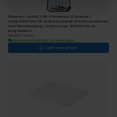
Showtec | 44002 | UR-5 Universal IR Remote |
Compatibel met IR-ondersteunende Showtecproducten
voor kleurmenging, stroboscoop, dimfunctie en
programma's
Showtec |
44002
Op voorraad levertijd 2 a 3 werkdagen
Login voor prijzen