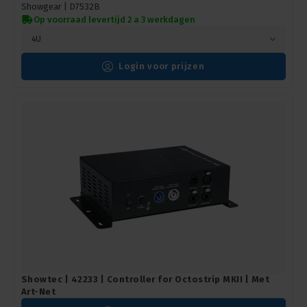
Showgear |
D7532B
Op voorraad levertijd 2 a 3 werkdagen
4U
Login voor prijzen
Showtec | 42233 | Controller for Octostrip MKII | Met
Art-Net