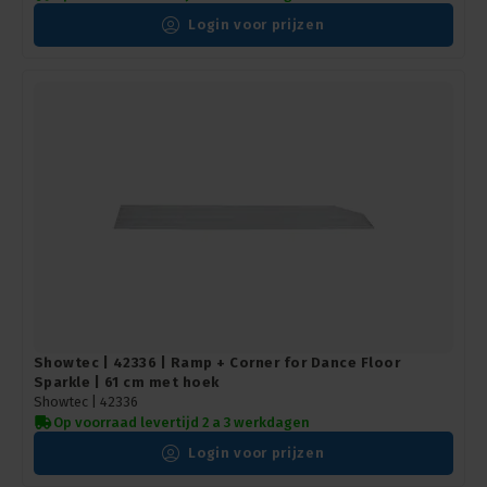
Login voor prijzen
Showtec | 42336 | Ramp + Corner for Dance Floor
Sparkle | 61 cm met hoek
Showtec |
42336
Op voorraad levertijd 2 a 3 werkdagen
Login voor prijzen