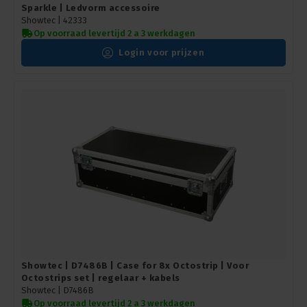
Sparkle | Ledvorm accessoire
Showtec |
42333
Op voorraad levertijd 2 a 3 werkdagen
Login voor prijzen
Showtec | D7486B | Case for 8x Octostrip | Voor
Octostrips set | regelaar + kabels
Showtec |
D7486B
Op voorraad levertijd 2 a 3 werkdagen