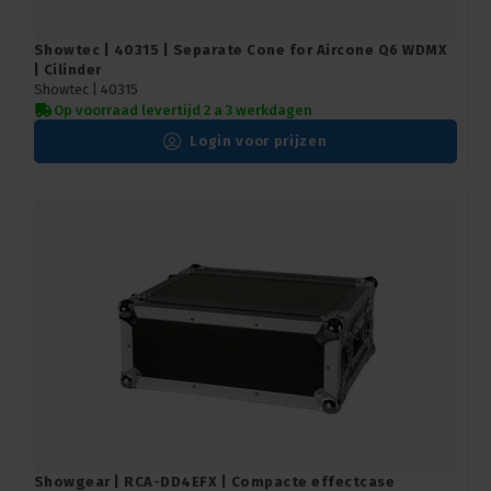
Showtec | 40315 | Separate Cone for Aircone Q6 WDMX
| Cilinder
Showtec |
40315
Op voorraad levertijd 2 a 3 werkdagen
Login voor prijzen
Showgear | RCA-DD4EFX | Compacte effectcase