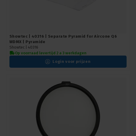
Showtec | 40316 | Separate Pyramid for Aircone Q6
WDMX | Pyramide
Showtec |
40316
Op voorraad levertijd 2 a 3 werkdagen
Login voor prijzen