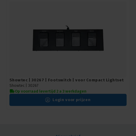
Showtec | 30267 | Footswitch | voor Compact Lightset
Showtec |
30267
Op voorraad levertijd 2 a 3 werkdagen
Login voor prijzen