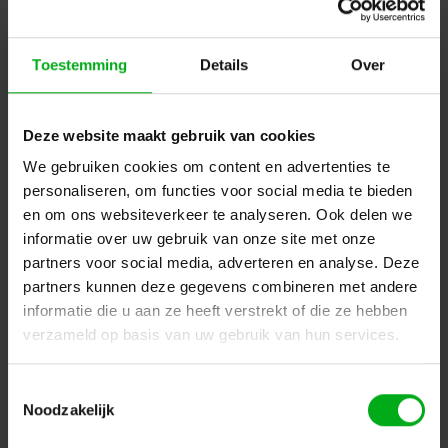
Toestemming
Details
Over
Deze website maakt gebruik van cookies
We gebruiken cookies om content en advertenties te
personaliseren, om functies voor social media te bieden
Showtec | 30297 | Beam Shaper for Pinspot Bar 4 RGBW
en om ons websiteverkeer te analyseren. Ook delen we
& WW | 20°
informatie over uw gebruik van onze site met onze
Login voor prijzen
partners voor social media, adverteren en analyse. Deze
partners kunnen deze gegevens combineren met andere
informatie die u aan ze heeft verstrekt of die ze hebben
verzameld op basis van uw gebruik van hun services.
Toestemmingsselectie
Noodzakelijk