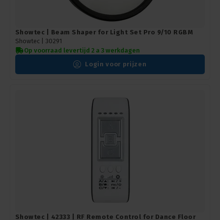
Showtec | Beam Shaper for Light Set Pro 9/10 RGBM
Showtec |
30291
Op voorraad levertijd 2 a 3 werkdagen
Login voor prijzen
Showtec | 42333 | RF Remote Control for Dance Floor