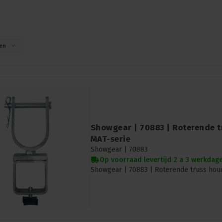
en
Showgear | 70883 | Roterende t
MAT-serie
Showgear |
70883
Op voorraad levertijd 2 a 3 werkdag
Showgear | 70883 | Roterende truss hou