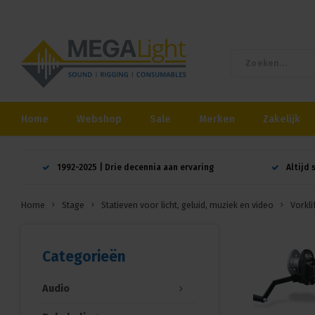
Home
Webshop
Sale
Merken
Zakelijk
1992-2025 | Drie decennia aan ervaring
Altijd 
Home
Stage
Statieven voor licht, geluid, muziek en video
Vorkli
Categorieën
Audio