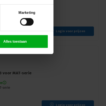
en
Marketing
Verstelbaar voor MT/LT
Login voor prijzen
Alles toestaan
3 voor MAT-serie
en
T-serie
Login voor prijzen