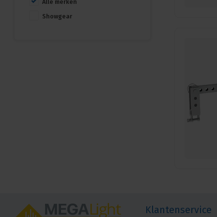
Alle merken
Showgear
Klantenservice