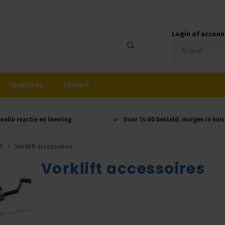
Login of accou
Vacatures
Contact
snelle reactie en levering
Voor 14:00 besteld, morgen in huis
ft
Vorklift accessoires
Vorklift accessoires