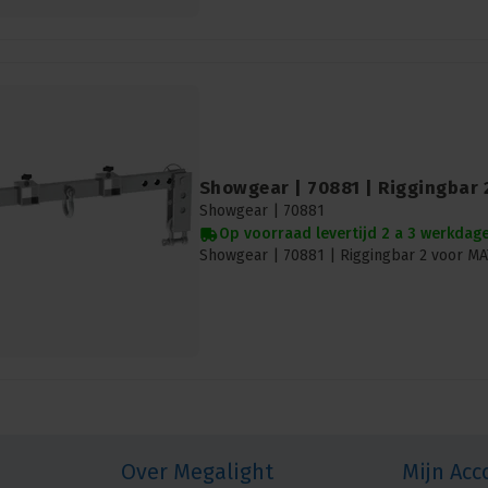
Showgear | 70881 | Riggingbar 
Showgear |
70881
Op voorraad levertijd 2 a 3 werkdag
Showgear | 70881 | Riggingbar 2 voor MA
Over Megalight
Mijn Acc