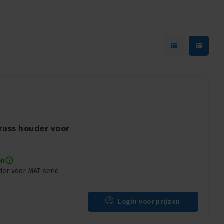
russ houder voor
en
der voor MAT-serie
Login voor prijzen