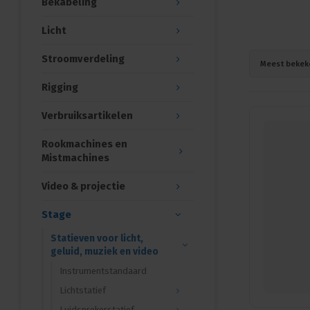
Bekabeling
Licht
Stroomverdeling
Meest bekek
Rigging
Verbruiksartikelen
Rookmachines en
Mistmachines
Video & projectie
Stage
Statieven voor licht,
geluid, muziek en video
Instrumentstandaard
Lichtstatief
Luidsprekerstatief