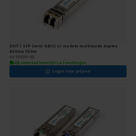
DSIT | SFP (mini-GBIC) LC module multimode duplex
850nm 550m
GV-1311291-05
Op voorraad levertijd 2 a 3 werkdagen
Login voor prijzen