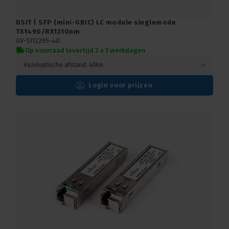
DSIT | SFP (mini-GBIC) LC module singlemode
TX1490/RX1310nm
GV-1312295-40
Op voorraad levertijd 2 a 3 werkdagen
Vezeloptische afstand: 40km
Login voor prijzen