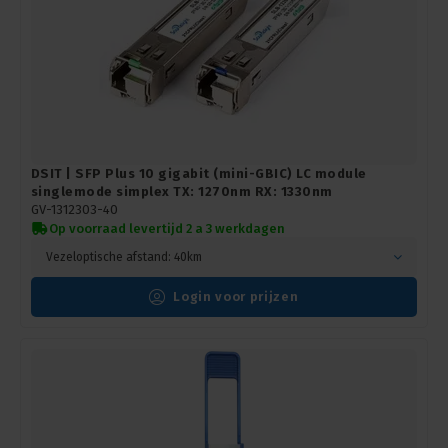
DSIT | SFP Plus 10 gigabit (mini-GBIC) LC module
singlemode simplex TX: 1270nm RX: 1330nm
GV-1312303-40
Op voorraad levertijd 2 a 3 werkdagen
Vezeloptische afstand: 40km
Login voor prijzen