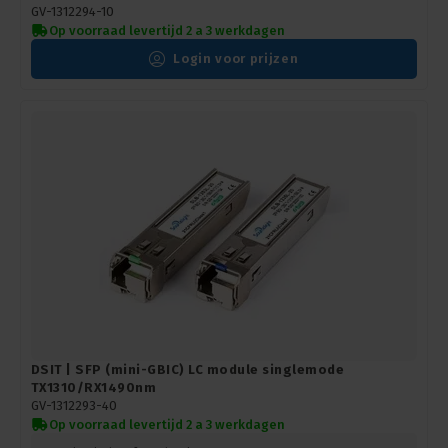
GV-1312294-10
Op voorraad levertijd 2 a 3 werkdagen
Login voor prijzen
DSIT | SFP (mini-GBIC) LC module singlemode
TX1310/RX1490nm
GV-1312293-40
Op voorraad levertijd 2 a 3 werkdagen