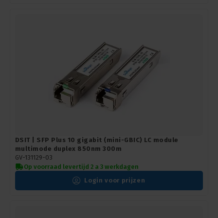
DSIT | SFP Plus 10 gigabit (mini-GBIC) LC module
multimode duplex 850nm 300m
GV-131129-03
Op voorraad levertijd 2 a 3 werkdagen
Login voor prijzen