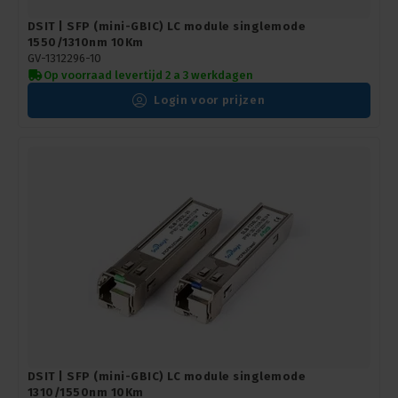
DSIT | SFP (mini-GBIC) LC module singlemode
1550/1310nm 10Km
GV-1312296-10
Op voorraad levertijd 2 a 3 werkdagen
Login voor prijzen
DSIT | SFP (mini-GBIC) LC module singlemode
1310/1550nm 10Km