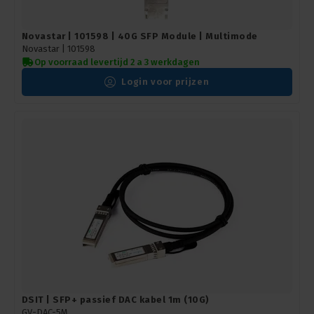
Novastar | 101598 | 40G SFP Module | Multimode
Novastar |
101598
Op voorraad levertijd 2 a 3 werkdagen
Login voor prijzen
DSIT | SFP+ passief DAC kabel 1m (10G)
GV-DAC-5M