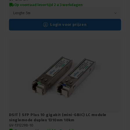
Op voorraad levertijd 2 a 3 werkdagen
Lengte: 5m
Login voor prijzen
DSIT | SFP Plus 10 gigabit (mini-GBIC) LC module
singlemode duplex 1310nm 10km
GV-1312298-10