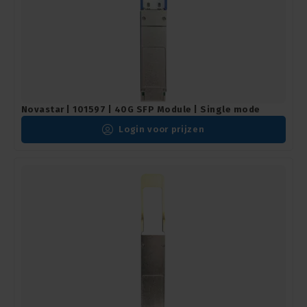
Novastar | 101597 | 40G SFP Module | Single mode
Login voor prijzen