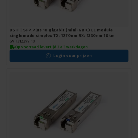
DSIT | SFP Plus 10 gigabit (mini-GBIC) LC module
singlemode simplex TX: 1270nm RX: 1330nm 10km
GV-1312299-10
Op voorraad levertijd 2 a 3 werkdagen
Login voor prijzen