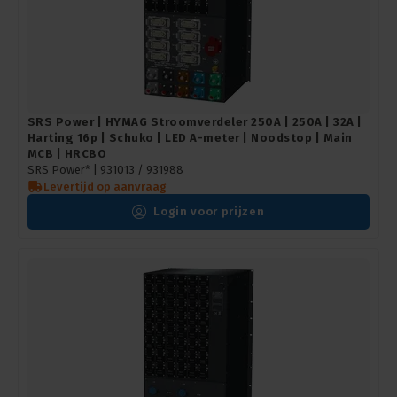
SRS Power | HYMAG Stroomverdeler 250A | 250A | 32A |
Harting 16p | Schuko | LED A-meter | Noodstop | Main
MCB | HRCBO
SRS Power* |
931013 / 931988
Levertijd op aanvraag
Login voor prijzen