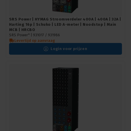
SRS Power | HYMAG Stroomverdeler 400A | 400A | 32A |
Harting 16p | Schuko | LED A-meter | Noodstop | Main
MCB | HRCBO
SRS Power* |
931017 / 931986
Levertijd op aanvraag
Login voor prijzen