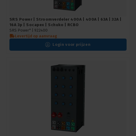
SRS Power | Stroomverdeler 400A | 400A | 63A | 32A |
16A 3p | Socapex | Schuko | RCBO
SRS Power* |
922400
Levertijd op aanvraag
Login voor prijzen