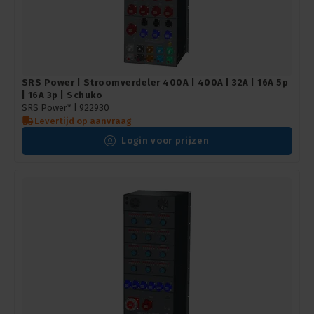
SRS Power | Stroomverdeler 400A | 400A | 32A | 16A 5p
| 16A 3p | Schuko
SRS Power* |
922930
Levertijd op aanvraag
Login voor prijzen