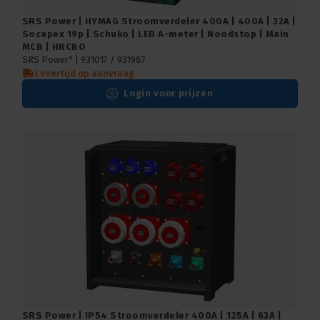
SRS Power | HYMAG Stroomverdeler 400A | 400A | 32A |
Socapex 19p | Schuko | LED A-meter | Noodstop | Main
MCB | HRCBO
SRS Power* |
931017 / 931987
Levertijd op aanvraag
Login voor prijzen
SRS Power | IP54 Stroomverdeler 400A | 125A | 63A |