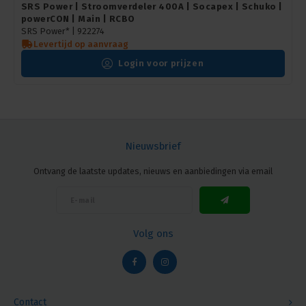
SRS Power | Stroomverdeler 400A | Socapex | Schuko |
powerCON | Main | RCBO
SRS Power* |
922274
Levertijd op aanvraag
Login voor prijzen
Nieuwsbrief
Ontvang de laatste updates, nieuws en aanbiedingen via email
Volg ons
Contact