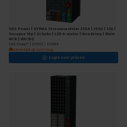
SRS Power | HYMAG Stroomverdeler 250A | 250A | 32A |
Socapex 19p | Schuko | LED A-meter | Noodstop | Main
MCB | HRCBO
SRS Power* |
931013 / 931989
Levertijd op aanvraag
Login voor prijzen