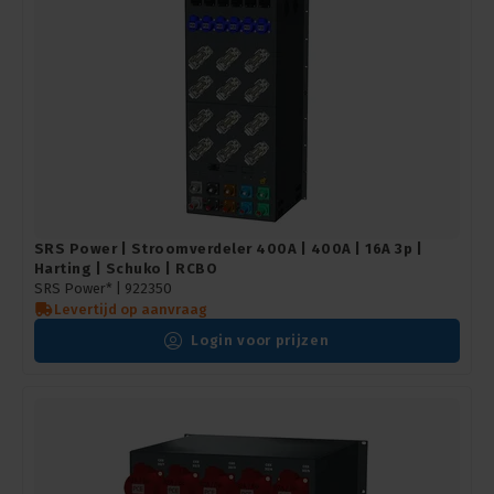
SRS Power | Stroomverdeler 400A | 400A | 16A 3p |
Harting | Schuko | RCBO
SRS Power* |
922350
Levertijd op aanvraag
Login voor prijzen