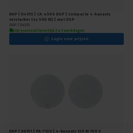
DAP | D4515 | CA-4500 DSP | Compacte 4-kanaals
versterker (4x 500 W) | met DSP
DAP |
D4515
Op voorraad levertijd 2 a 3 werkdagen
Login voor prijzen
DAP | D6151 | PA-7120 | 4-kanaals 120 W 100 V