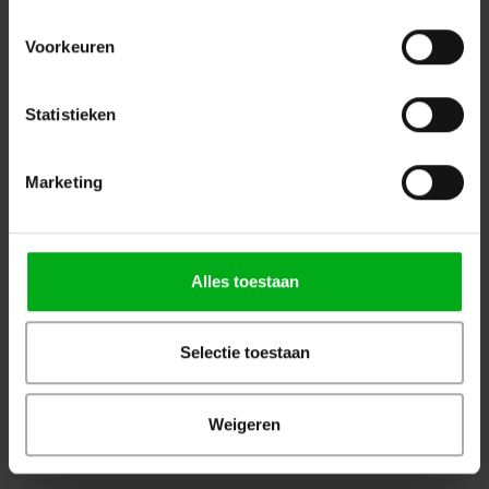
Login voor prijzen
Voorkeuren
Statistieken
Marketing
Alles toestaan
Selectie toestaan
DAP | D6154 | ZA-9250TU | 250 W 100 V 4-Zone
Mengversterker
Login voor prijzen
Weigeren