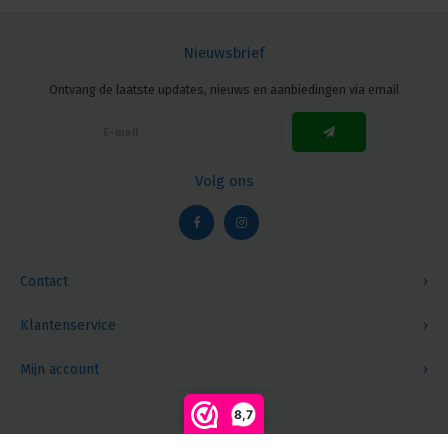
Nieuwsbrief
Ontvang de laatste updates, nieuws en aanbiedingen via email
Volg ons
Contact
Klantenservice
Mijn account
8,7