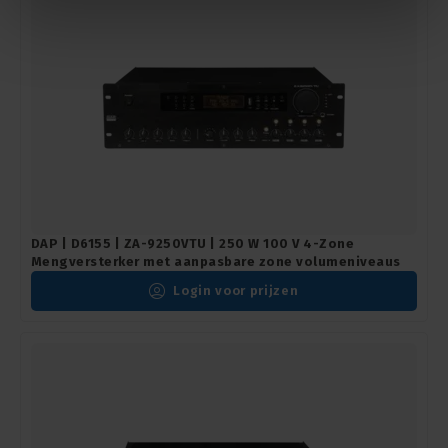
DAP | D6155 | ZA-9250VTU | 250 W 100 V 4-Zone
Mengversterker met aanpasbare zone volumeniveaus
Login voor prijzen