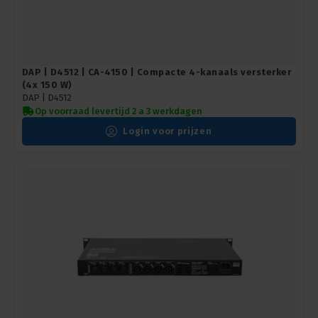
DAP | D4512 | CA-4150 | Compacte 4-kanaals versterker
(4x 150 W)
DAP |
D4512
Op voorraad levertijd 2 a 3 werkdagen
Login voor prijzen