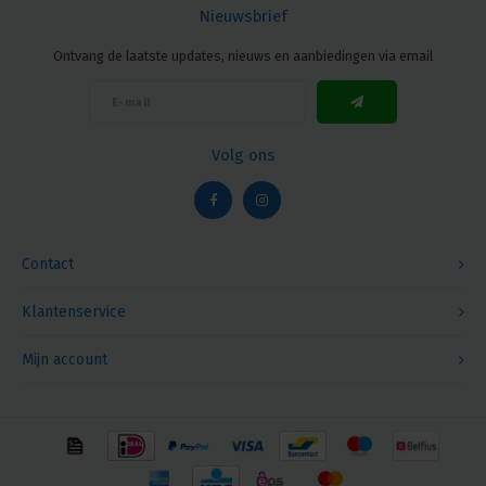
Nieuwsbrief
Ontvang de laatste updates, nieuws en aanbiedingen via email
Volg ons
Contact
Klantenservice
Mijn account