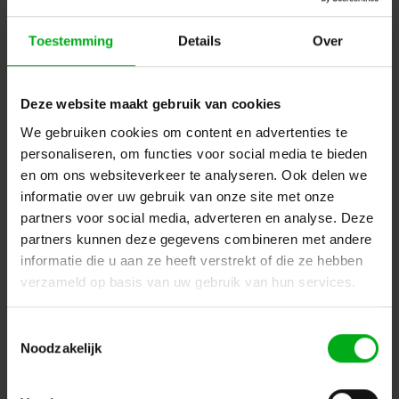
Toestemming
Details
Over
Deze website maakt gebruik van cookies
We gebruiken cookies om content en advertenties te
personaliseren, om functies voor social media te bieden
en om ons websiteverkeer te analyseren. Ook delen we
DSIT | UTP CAT6a patchkabel | Kleur: Rood | 100% koper
informatie over uw gebruik van onze site met onze
DC-U6A5-200
partners voor social media, adverteren en analyse. Deze
Op voorraad levertijd 2 a 3 werkdagen
partners kunnen deze gegevens combineren met andere
Lengte: 20m
informatie die u aan ze heeft verstrekt of die ze hebben
verzameld op basis van uw gebruik van hun services.
Login voor prijzen
Toestemmingsselectie
Noodzakelijk