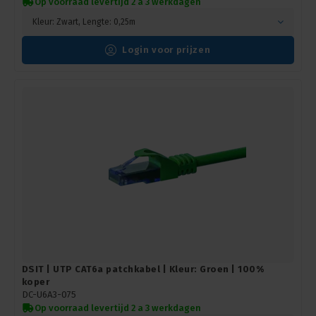
Op voorraad levertijd 2 a 3 werkdagen
Kleur: Zwart, Lengte: 0,25m
Login voor prijzen
DSIT | UTP CAT6a patchkabel | Kleur: Groen | 100%
koper
DC-U6A3-075
Op voorraad levertijd 2 a 3 werkdagen