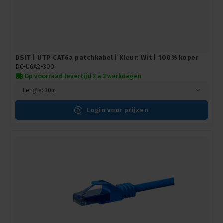
DSIT | UTP CAT6a patchkabel | Kleur: Wit | 100% koper
DC-U6A2-300
Op voorraad levertijd 2 a 3 werkdagen
Lengte: 30m
Login voor prijzen