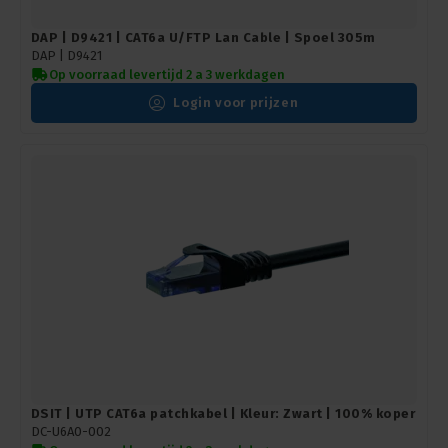
DAP | D9421 | CAT6a U/FTP Lan Cable | Spoel 305m
DAP |
D9421
Op voorraad levertijd 2 a 3 werkdagen
Login voor prijzen
DSIT | UTP CAT6a patchkabel | Kleur: Zwart | 100% koper
DC-U6A0-002