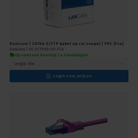
Danicom | CAT6A S/FTP kabel op rol soepel | PVC (Fca)
Danicom |
DC-SFTP6A-50-FCA
Op voorraad levertijd 2 a 3 werkdagen
Lengte: 50m
Login voor prijzen