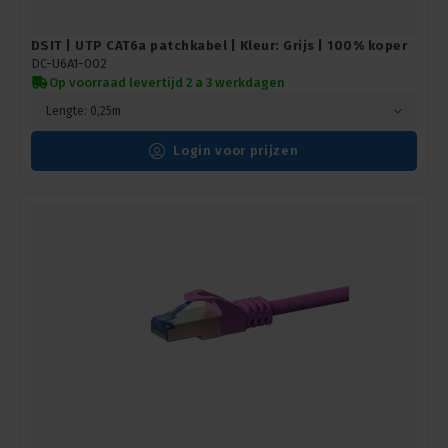
DSIT | UTP CAT6a patchkabel | Kleur: Grijs | 100% koper
DC-U6A1-002
Op voorraad levertijd 2 a 3 werkdagen
Lengte: 0,25m
Login voor prijzen