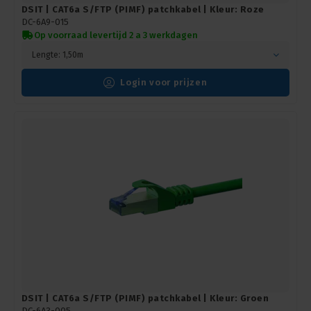
DSIT | CAT6a S/FTP (PIMF) patchkabel | Kleur: Roze
DC-6A9-015
Op voorraad levertijd 2 a 3 werkdagen
Lengte: 1,50m
Login voor prijzen
DSIT | CAT6a S/FTP (PIMF) patchkabel | Kleur: Groen
DC-6A3-005