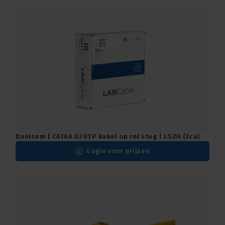
Danicom | CAT6A U/UTP kabel op rol stug | LSZH (Eca)
Login voor prijzen