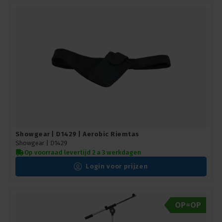
Showgear | D1429 | Aerobic Riemtas
Showgear |
D1429
Op voorraad levertijd 2 a 3 werkdagen
Login voor prijzen
OP=OP