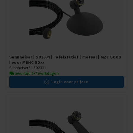
Sennheiser | 502331 | Tafelstatief | metaal | MZT 8000
| voor MKHC 80xx
Sennheiser* |
502331
levertijd 5-7 werkdagen
Login voor prijzen