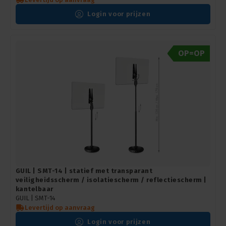
Login voor prijzen
OP=OP
GUIL | SMT-14 | statief met transparant
veiligheidsscherm / isolatiescherm / reflectiescherm |
kantelbaar
GUIL |
SMT-14
Levertijd op aanvraag
Login voor prijzen