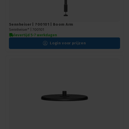
Sennheiser | 700101 | Boom Arm
Sennheiser* |
700101
levertijd 5-7 werkdagen
Login voor prijzen