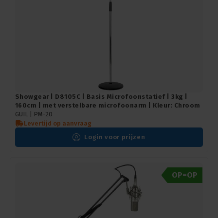
Showgear | D8105C | Basis Microfoonstatief | 3kg |
160cm | met verstelbare microfoonarm | Kleur: Chroom
GUIL | PM-20
Levertijd op aanvraag
Login voor prijzen
OP=OP