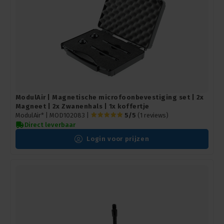
ModulAir | Magnetische microfoonbevestiging set | 2x
Magneet | 2x Zwanenhals | 1x koffertje
ModulAir* |
MOD102083
|
5/5
(1 reviews)
Direct leverbaar
Login voor prijzen