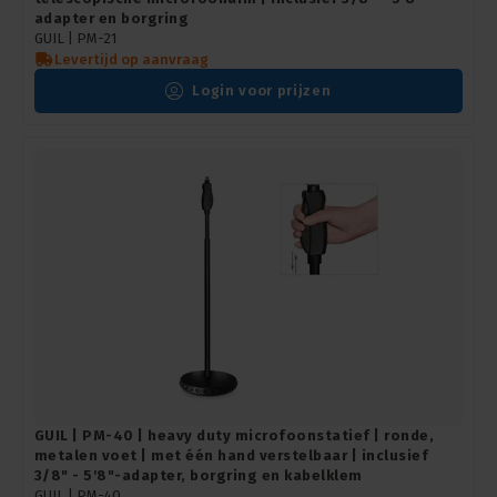
adapter en borgring
GUIL |
PM-21
Levertijd op aanvraag
Login voor prijzen
GUIL | PM-40 | heavy duty microfoonstatief | ronde,
metalen voet | met één hand verstelbaar | inclusief
3/8" - 5'8"-adapter, borgring en kabelklem
GUIL |
PM-40