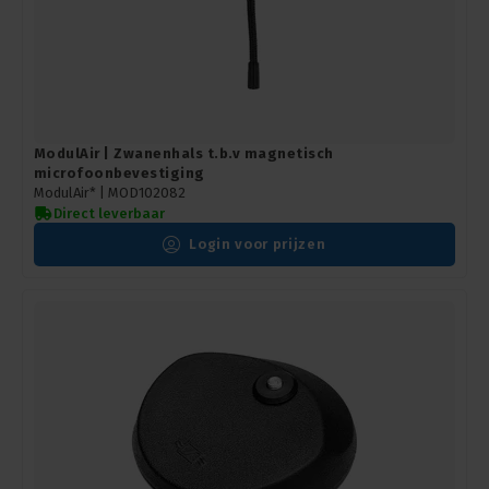
ModulAir | Zwanenhals t.b.v magnetisch
microfoonbevestiging
ModulAir* |
MOD102082
Direct leverbaar
Login voor prijzen