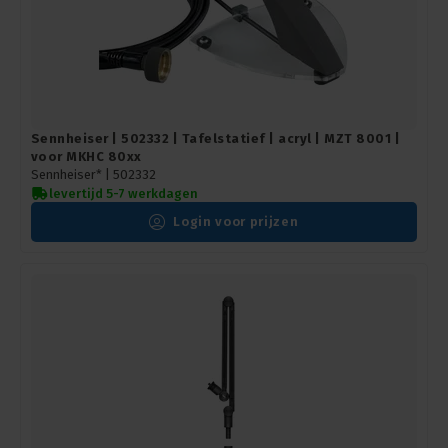
Sennheiser | 502332 | Tafelstatief | acryl | MZT 8001 |
voor MKHC 80xx
Sennheiser* |
502332
levertijd 5-7 werkdagen
Login voor prijzen