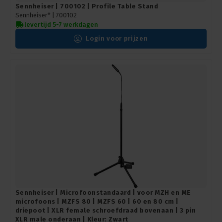
Sennheiser | 700102 | Profile Table Stand
Sennheiser* |
700102
levertijd 5-7 werkdagen
Login voor prijzen
Sennheiser | Microfoonstandaard | voor MZH en ME
microfoons | MZFS 80 | MZFS 60 | 60 en 80 cm |
driepoot | XLR female schroefdraad bovenaan | 3 pin
XLR male onderaan | Kleur: Zwart