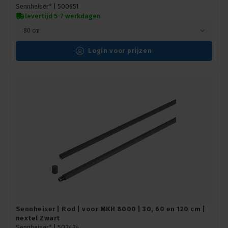
Sennheiser* |
500651
levertijd 5-7 werkdagen
80 cm
Login voor prijzen
Sennheiser | Rod | voor MKH 8000 | 30, 60 en 120 cm |
nextel Zwart
Sennheiser* |
502434