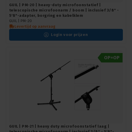
GUIL | PM-20 | heavy-duty microfoonstatief |
telescopische microfoonarm / boom | inclusief 3/8" -
5'8"-adapter, borgring en kabelklem
GUIL |
PM-20
Levertijd op aanvraag
Login voor prijzen
OP=OP
GUIL | PM-21 | heavy duty microfoonstatief laag |
telescopische microfoonarm | inclusief 3/8" - 5'8"-