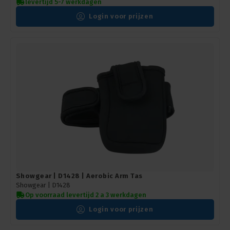
levertijd 5-7 werkdagen
Login voor prijzen
Showgear | D1428 | Aerobic Arm Tas
Showgear |
D1428
Op voorraad levertijd 2 a 3 werkdagen
Login voor prijzen