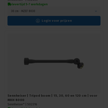
levertijd 5-7 werkdagen
30 cm - MZEF 8030
Login voor prijzen
Sennheiser | Tripod boom | 15, 30, 60 en 120 cm | voor
MKH 8000
Sennheiser* |
502316