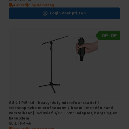
Levertijd op aanvraag
Login voor prijzen
OP=OP
GUIL | PM-46 | heavy-duty microfoonstatief |
telescopische microfoonarm / boom | met één hand
verstelbaar | inclusief 3/8" - 5'8"-adapter, borgring en
kabelklem
GUIL |
PM-46
Levertijd op aanvraag