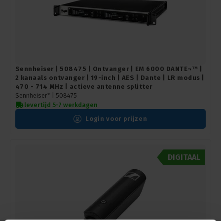
Sennheiser | 508475 | Ontvanger | EM 6000 DANTE¬™ |
2 kanaals ontvanger | 19-inch | AES | Dante | LR modus |
470 - 714 MHz | actieve antenne splitter
Sennheiser* |
508475
levertijd 5-7 werkdagen
Login voor prijzen
DIGITAAL