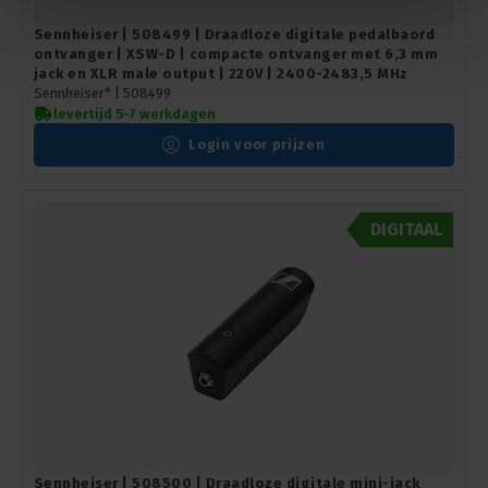
Sennheiser | 508499 | Draadloze digitale pedalbaord
ontvanger | XSW-D | compacte ontvanger met 6,3 mm
jack en XLR male output | 220V | 2400-2483,5 MHz
Sennheiser* |
508499
levertijd 5-7 werkdagen
Login voor prijzen
DIGITAAL
Sennheiser | 508500 | Draadloze digitale mini-jack