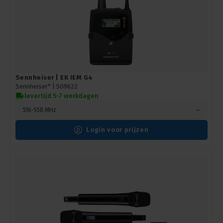
Sennheiser | EK IEM G4
Sennheiser* |
509622
levertijd 5-7 werkdagen
516-558 MHz
Login voor prijzen