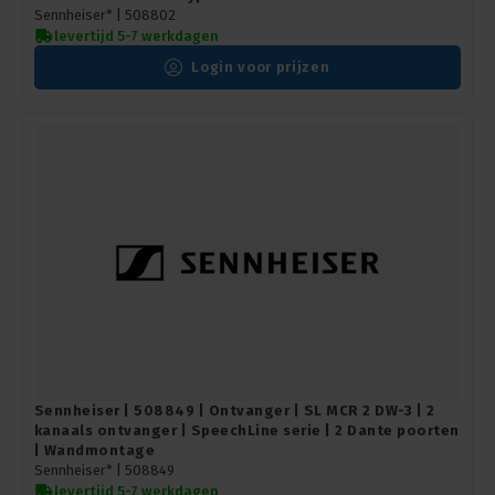
Sennheiser* |
508802
levertijd 5-7 werkdagen
Login voor prijzen
Sennheiser | 508849 | Ontvanger | SL MCR 2 DW-3 | 2
kanaals ontvanger | SpeechLine serie | 2 Dante poorten
| Wandmontage
Sennheiser* |
508849
levertijd 5-7 werkdagen