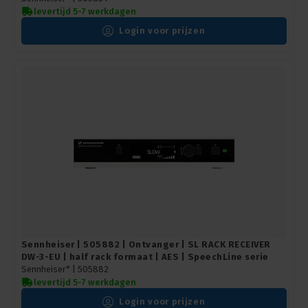
levertijd 5-7 werkdagen
Login voor prijzen
Sennheiser | 505882 | Ontvanger | SL RACK RECEIVER
DW-3-EU | half rack formaat | AES | SpeechLine serie
Sennheiser* |
505882
levertijd 5-7 werkdagen
Login voor prijzen