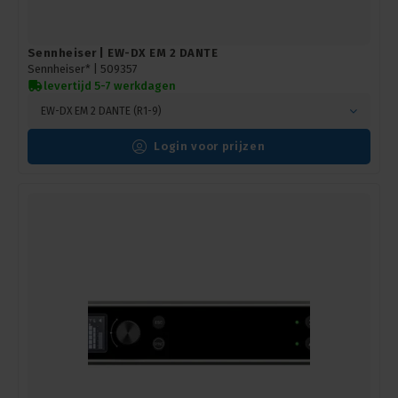
Sennheiser | EW-DX EM 2 DANTE
Sennheiser* |
509357
levertijd 5-7 werkdagen
EW-DX EM 2 DANTE (R1-9)
Login voor prijzen