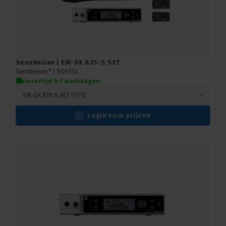
Sennheiser | EW-DX 835-S SET
Sennheiser* |
509313
levertijd 5-7 werkdagen
EW-DX 835-S SET (Y1-3)
Login voor prijzen