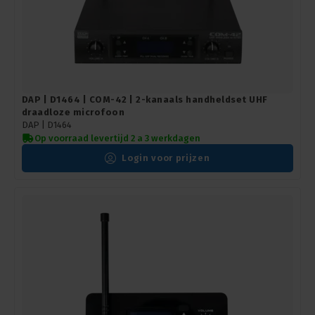
DAP | D1464 | COM-42 | 2-kanaals handheldset UHF
draadloze microfoon
DAP |
D1464
Op voorraad levertijd 2 a 3 werkdagen
Login voor prijzen