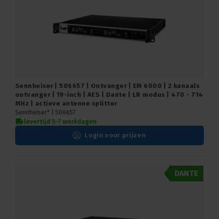
Sennheiser | 506657 | Ontvanger | EM 6000 | 2 kanaals
ontvanger | 19-inch | AES | Dante | LR modus | 470 - 714
MHz | actieve antenne splitter
Sennheiser* |
506657
levertijd 5-7 werkdagen
Login voor prijzen
DANTE