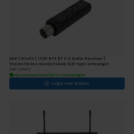
DAP | D1403 | COM-BTX BT 5.0 Audio Receiver |
Stereo/mono master/slave XLR-type ontvanger
DAP |
D1403
Op voorraad levertijd 2 a 3 werkdagen
Login voor prijzen