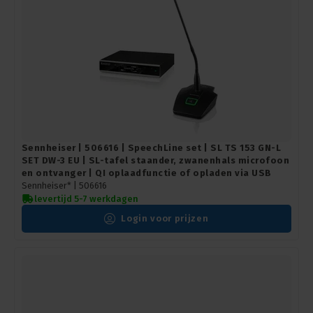
Sennheiser | 506616 | SpeechLine set | SL TS 153 GN-L
SET DW-3 EU | SL-tafel staander, zwanenhals microfoon
en ontvanger | QI oplaadfunctie of opladen via USB
Sennheiser* |
506616
levertijd 5-7 werkdagen
Login voor prijzen