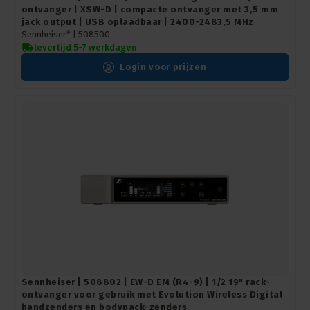
ontvanger | XSW-D | compacte ontvanger met 3,5 mm
jack output | USB oplaadbaar | 2400-2483,5 MHz
Sennheiser* |
508500
levertijd 5-7 werkdagen
Login voor prijzen
Sennheiser | 508802 | EW-D EM (R4-9) | 1/2 19" rack-
ontvanger voor gebruik met Evolution Wireless Digital
handzenders en bodypack-zenders