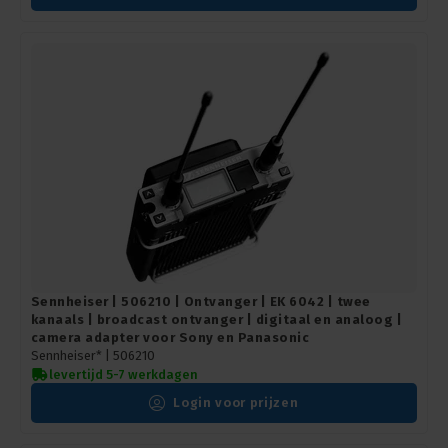
Sennheiser | 506210 | Ontvanger | EK 6042 | twee
kanaals | broadcast ontvanger | digitaal en analoog |
camera adapter voor Sony en Panasonic
Sennheiser* |
506210
levertijd 5-7 werkdagen
Login voor prijzen