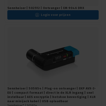
Sennheiser | 502512 | Ontvanger | EM 9046 DRX
Login voor prijzen
Sennheiser | 505854 | Plug-on ontvanger | EKP AVX-3-
EU | compact formaat | direct in de XLR ingang | snel
instelbaar | AES encryptie | hotshoe bevestiging | XLR
naar minijack kabel | USB oplaadbaar
Sennheiser* |
505854