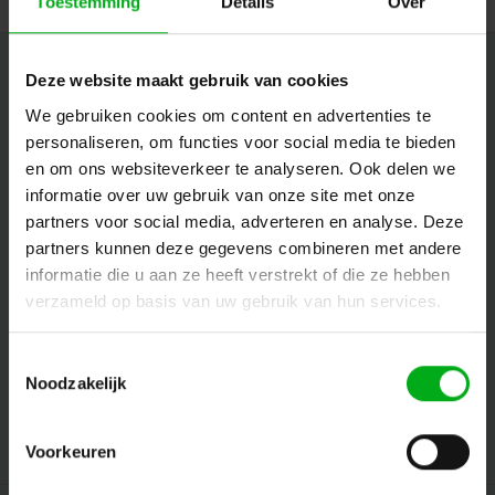
Toestemming
Details
Over
Nieuwsbrief
Deze website maakt gebruik van cookies
We gebruiken cookies om content en advertenties te
Ontvang de laatste updates, nieuws en aanbiedingen via email
personaliseren, om functies voor social media te bieden
en om ons websiteverkeer te analyseren. Ook delen we
informatie over uw gebruik van onze site met onze
Volg ons
partners voor social media, adverteren en analyse. Deze
partners kunnen deze gegevens combineren met andere
informatie die u aan ze heeft verstrekt of die ze hebben
verzameld op basis van uw gebruik van hun services.
Contact
Toestemmingsselectie
Klantenservice
Noodzakelijk
Mijn account
Voorkeuren