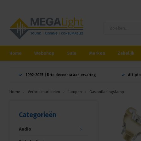
Home
Webshop
Sale
Merken
Zakelijk
1992-2025 | Drie decennia aan ervaring
Altijd 
Home
Verbruiksartikelen
Lampen
Gasontladingslamp
Categorieën
Audio