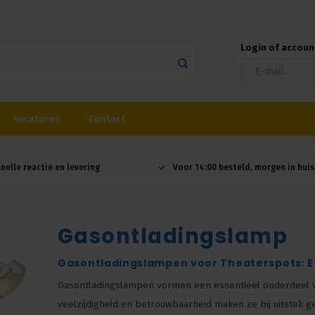
Login of accou
Vacatures
Contact
snelle reactie en levering
Voor 14:00 besteld, morgen in huis
Gasontladingslamp
Gasontladingslampen voor Theaterspots: E
Gasontladingslampen vormen een essentieel onderdeel van
veelzijdigheid en betrouwbaarheid maken ze bij uitstek g