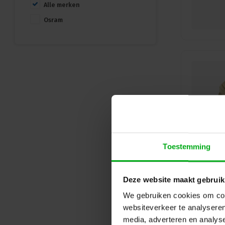
Alle merken
Osram
Toestemming
Deze website maakt gebruik
We gebruiken cookies om cont
websiteverkeer te analyseren
media, adverteren en analys