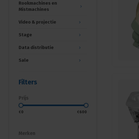
Rookmachines en
Mistmachines
Video & projectie
Stage
Data distributie
Sale
Filters
Prijs
€
0
€
600
Merken