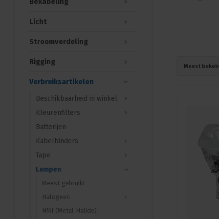
Bekabeling
Licht
Stroomverdeling
Rigging
Meest bekek
Verbruiksartikelen
Beschikbaarheid in winkel
Kleurenfilters
Batterijen
Kabelbinders
Tape
Lampen
Meest gebruikt
Halogeen
HMI (Metal Halide)