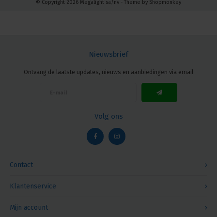
© Copyright 2026 Megalight sa/nv - Theme by
Shopmonkey
Nieuwsbrief
Ontvang de laatste updates, nieuws en aanbiedingen via email
Volg ons
Contact
Klantenservice
Mijn account