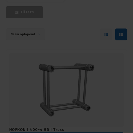
Filters
Naam oplopend
HOFKON | 400-4 HD | Truss