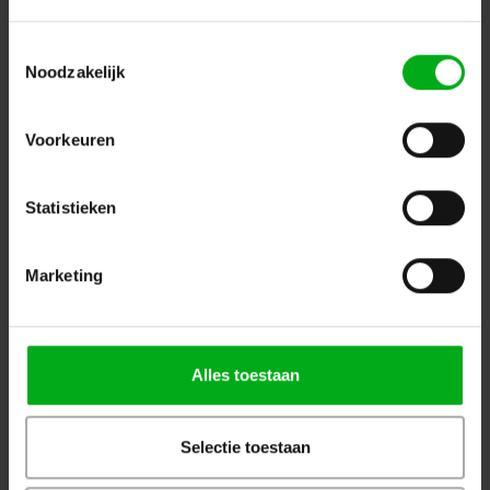
HOFKON | 400-4 HD | Hoekstuk | C20
Login voor prijzen
Toestemmingsselectie
Noodzakelijk
Voorkeuren
Statistieken
Marketing
Alles toestaan
HOFKON | 400-4 HD | Hoekstuk | C21
Login voor prijzen
Selectie toestaan