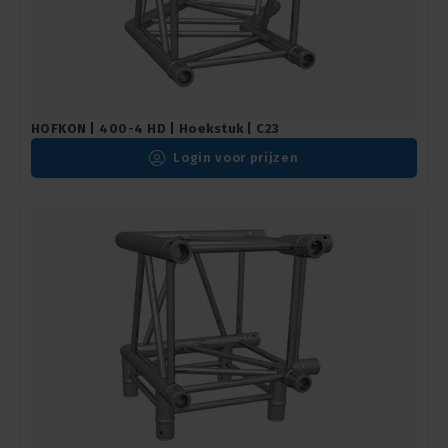
HOFKON | 400-4 HD | Hoekstuk | C23
Login voor prijzen