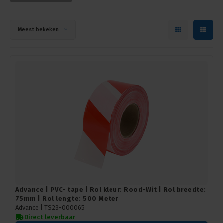
Meest bekeken
Advance | PVC- tape | Rol kleur: Rood-Wit | Rol breedte:
75mm | Rol lengte: 500 Meter
Advance |
TS23-000065
Direct leverbaar