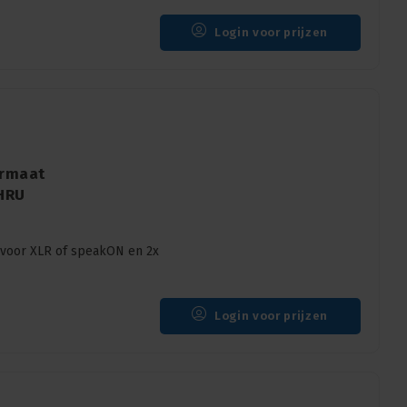
Login voor prijzen
ormaat
THRU
voor XLR of speakON en 2x
Login voor prijzen