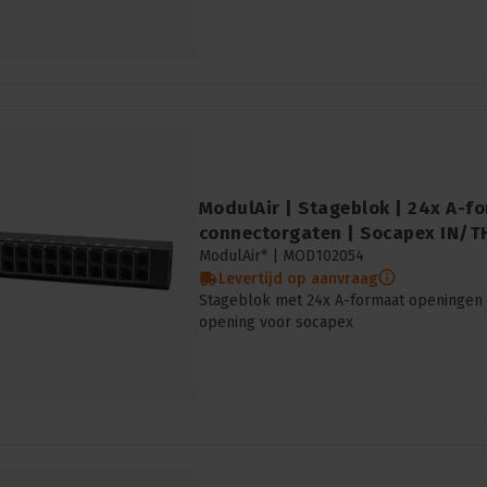
ModulAir | Stageblok | 24x A-f
connectorgaten | Socapex IN/
ModulAir* |
MOD102054
Levertijd op aanvraag
Stageblok met 24x A-formaat openingen 
opening voor socapex