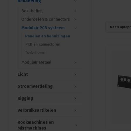
Bekabeling
Bekabeling
Onderdelen & connectors
Naam oplop
Modulair PCB systeem
Panelen en behuizingen
PCB en connectoren
Toebehoren
Modulair Metaal
Licht
Stroomverdeling
Rigging
Verbruiksartikelen
Rookmachines en
Mistmachines