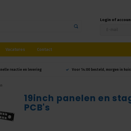
Login of accou
Vacatures
Contact
snelle reactie en levering
Voor 14:00 besteld, morgen in huis
en
19inch panelen en sta
PCB's