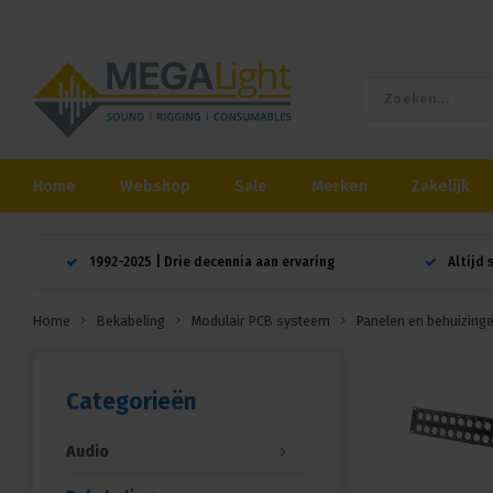
Home
Webshop
Sale
Merken
Zakelijk
1992-2025 | Drie decennia aan ervaring
Altijd 
Home
Bekabeling
Modulair PCB systeem
Panelen en behuizing
Categorieën
Audio