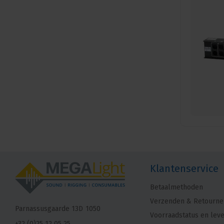
Klantenservice
Betaalmethoden
Verzenden & Retourne
Parnassusgaarde 13D
1050
Voorraadstatus en leve
+32 (0)25 12 05 25