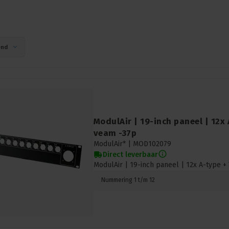
end
ModulAir | 19-inch paneel | 12x
veam -37p
ModulAir* |
MOD102079
Direct leverbaar
ModulAir | 19-inch paneel | 12x A-type 
Nummering 1 t/m 12