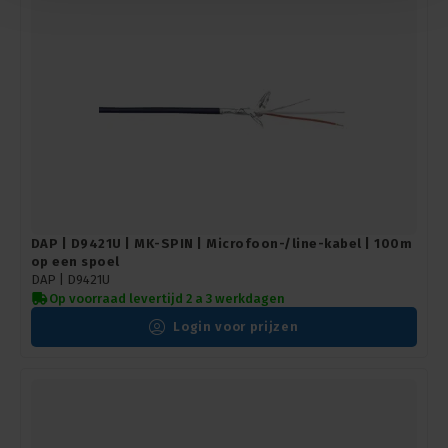
DAP | D9421U | MK-SPIN | Microfoon-/line-kabel | 100m
op een spoel
DAP |
D9421U
Op voorraad levertijd 2 a 3 werkdagen
Login voor prijzen