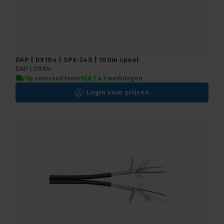
DAP | D9104 | SPE-240 | 100m spoel
DAP |
D9104
Op voorraad levertijd 2 a 3 werkdagen
Login voor prijzen