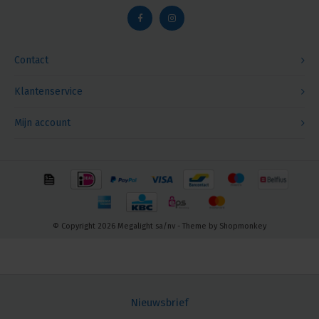
Contact
Klantenservice
Mijn account
© Copyright 2026 Megalight sa/nv - Theme by
Shopmonkey
Nieuwsbrief