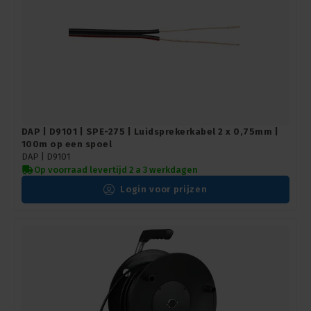
DAP | D9101 | SPE-275 | Luidsprekerkabel 2 x 0,75mm |
100m op een spoel
DAP |
D9101
Op voorraad levertijd 2 a 3 werkdagen
Login voor prijzen