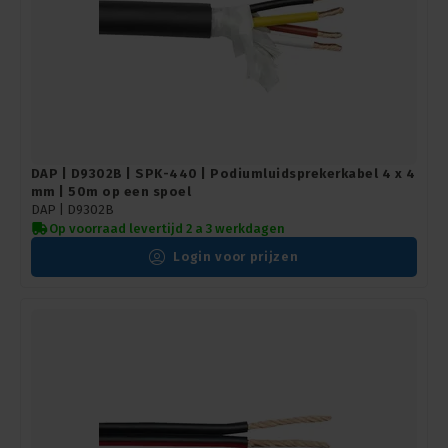
DAP | D9302B | SPK-440 | Podiumluidsprekerkabel 4 x 4
mm | 50m op een spoel
DAP |
D9302B
Op voorraad levertijd 2 a 3 werkdagen
Login voor prijzen