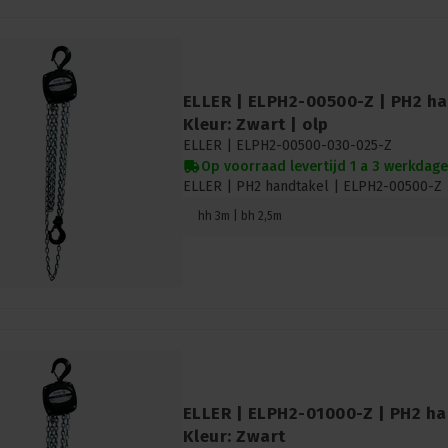
ELLER | ELPH2-00500-Z | PH2 han
Kleur: Zwart | olp
ELLER |
ELPH2-00500-030-025-Z
Op voorraad levertijd 1 a 3 werkdag
ELLER | PH2 handtakel | ELPH2-00500-Z | 
hh 3m | bh 2,5m
ELLER | ELPH2-01000-Z | PH2 han
Kleur: Zwart