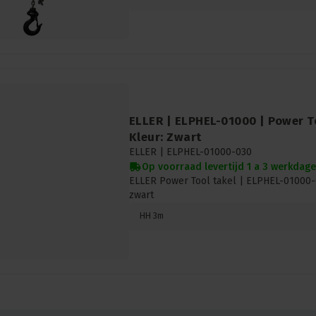
ELLER | ELPHEL-01000 | Power Too
Kleur: Zwart
ELLER |
ELPHEL-01000-030
Op voorraad levertijd 1 a 3 werkdag
ELLER Power Tool takel | ELPHEL-01000-0
zwart
HH 3m