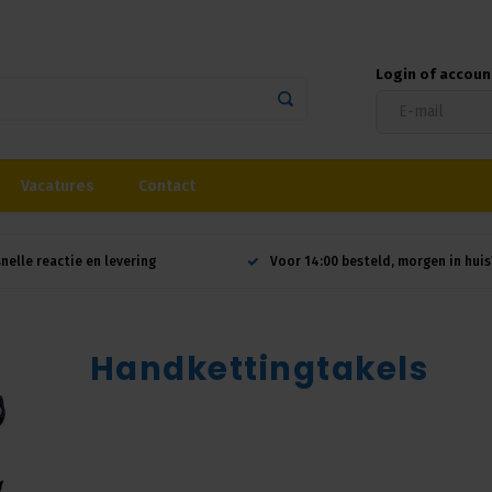
Login of accou
Vacatures
Contact
snelle reactie en levering
Voor 14:00 besteld, morgen in huis
Handkettingtakels