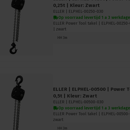
0,25t | Kleur: Zwart
ELLER |
ELPHEL-00250-030
Op voorraad levertijd 1 a 3 werkdag
ELLER Power Tool takel | ELPHEL-00250-0
| zwart
HH 3m
ELLER | ELPHEL-00500 | Power To
0,5t | Kleur: Zwart
ELLER |
ELPHEL-00500-030
Op voorraad levertijd 1 a 3 werkdag
ELLER Power Tool takel | ELPHEL-00500-0
zwart
HH 3m