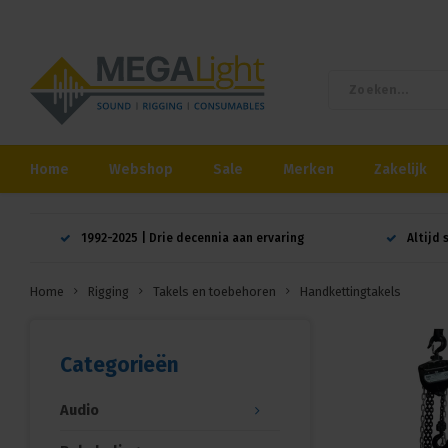
Home
Webshop
Sale
Merken
Zakelijk
1992-2025 | Drie decennia aan ervaring
Altijd 
Home
Rigging
Takels en toebehoren
Handkettingtakels
Categorieën
Audio