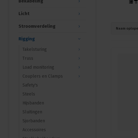
Bekabeling
Licht
Stroomverdeling
Naam oplop
Rigging
Takelsturing
Truss
Load monitoring
Couplers en Clamps
Safety's
Steels
Hijsbanden
Sluitingen
Sjorbanden
Accessoires