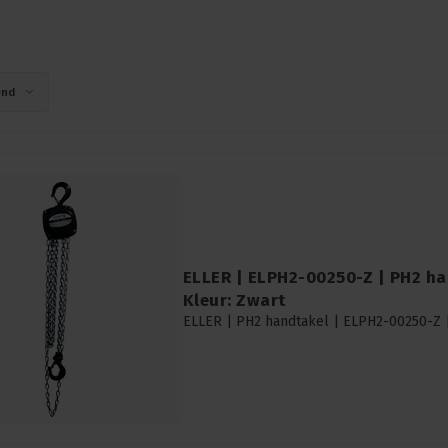
end
ELLER | ELPH2-00250-Z | PH2 han
Kleur: Zwart
ELLER | PH2 handtakel | ELPH2-00250-Z | 