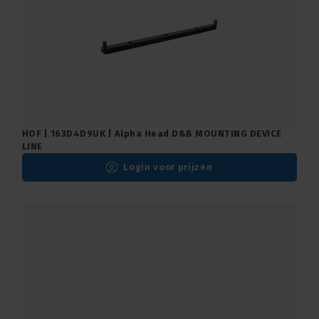
HOF | 163D4D9UK | Alpha Head D&B MOUNTING DEVICE
LINE
Login voor prijzen