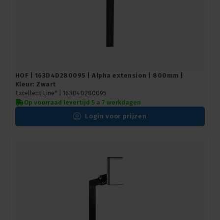
HOF | 163D4D280095 | Alpha extension | 800mm |
Kleur: Zwart
Excellent Line* |
163D4D280095
Op voorraad levertijd 5 a 7 werkdagen
Login voor prijzen