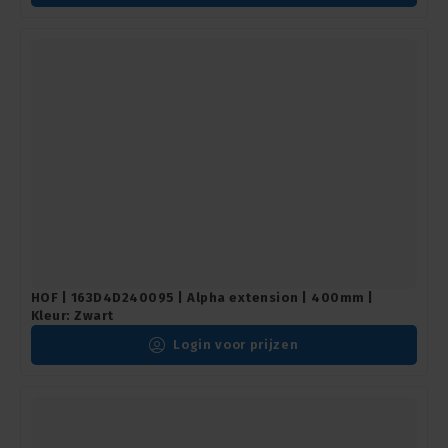
HOF | 163D4D240095 | Alpha extension | 400mm |
Kleur: Zwart
Login voor prijzen