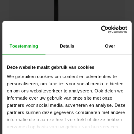
HOF | 163D4D6UK | Alpha Head D&B Point Source |
Kleur: Zwart
Excellent Line* |
163D4D6UK
Toestemming
Details
Over
Op voorraad levertijd 5 a 7 werkdagen
Login voor prijzen
Deze website maakt gebruik van cookies
We gebruiken cookies om content en advertenties te
personaliseren, om functies voor social media te bieden
en om ons websiteverkeer te analyseren. Ook delen we
informatie over uw gebruik van onze site met onze
partners voor social media, adverteren en analyse. Deze
partners kunnen deze gegevens combineren met andere
informatie die u aan ze heeft verstrekt of die ze hebben
verzameld op basis van uw gebruik van hun services.