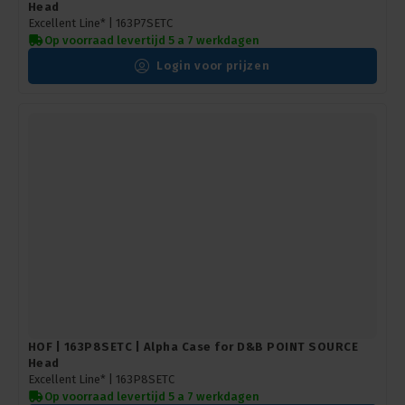
Head
Excellent Line* |
163P7SETC
Op voorraad levertijd 5 a 7 werkdagen
Login voor prijzen
HOF | 163P8SETC | Alpha Case for D&B POINT SOURCE
Head
Excellent Line* |
163P8SETC
Op voorraad levertijd 5 a 7 werkdagen