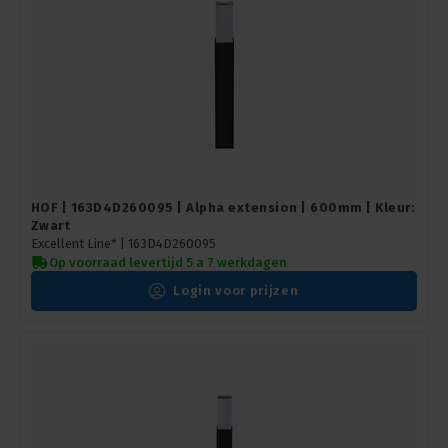
HOF | 163D4D260095 | Alpha extension | 600mm | Kleur:
Zwart
Excellent Line* |
163D4D260095
Op voorraad levertijd 5 a 7 werkdagen
Login voor prijzen