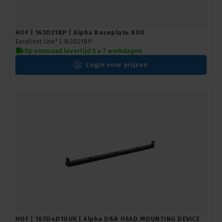
HOF | 163D21BP | Alpha Baseplate 800
Excellent Line* |
163D21BP
Op voorraad levertijd 5 a 7 werkdagen
Login voor prijzen
HOF | 163D4D10UK | Alpha D&B HEAD MOUNTING DEVICE