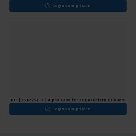
Login voor prijzen
HOF | 163P9SETC | Alpha Case for 2x Baseplate 1000MM
Login voor prijzen