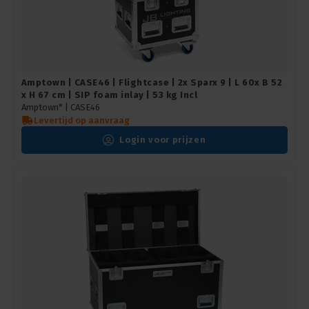
Amptown | CASE46 | Flightcase | 2x Sparx 9 | L 60x B 52
x H 67 cm | SIP foam inlay | 53 kg Incl
Amptown* |
CASE46
Levertijd op aanvraag
Login voor prijzen