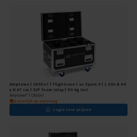
Amptown | CASE47 | Flightcase | 4x Sparx 9 | L 90x B 60
x H 67 cm | SIP foam inlay | 90 kg Incl
Amptown* |
CASE47
Levertijd op aanvraag
Login voor prijzen