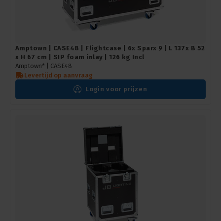
Amptown | CASE48 | Flightcase | 6x Sparx 9 | L 137x B 52
x H 67 cm | SIP foam inlay | 126 kg Incl
Amptown* |
CASE48
Levertijd op aanvraag
Login voor prijzen