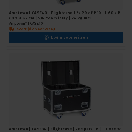
Amptown | CASE40 | Flightcase | 2x P9 of P10 | L 60 x B
60 x H 82 cm | SIP foam inlay | 74 kg Incl
Amptown* |
CASE40
Levertijd op aanvraag
Login voor prijzen
Amptown | CASE34 | Flightcase | 2x Sparx 18 | L 100 x W