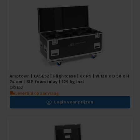
Amptown | CASE52 | Flightcase | 6x P5 | W 120 x D 58 x H
74 cm | SIP foam inlay | 129 kg Incl
CASE52
Levertijd op aanvraag
Login voor prijzen