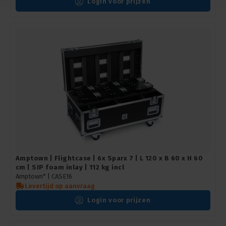
Login voor prijzen
Amptown | Flightcase | 6x Sparx 7 | L 120 x B 60 x H 60
cm | SIP foam inlay | 112 kg incl
Amptown* |
CASE16
Levertijd op aanvraag
Login voor prijzen