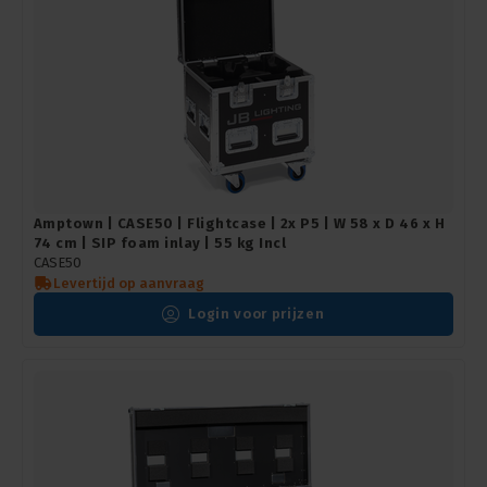
Amptown | CASE50 | Flightcase | 2x P5 | W 58 x D 46 x H
74 cm | SIP foam inlay | 55 kg Incl
CASE50
Levertijd op aanvraag
Login voor prijzen