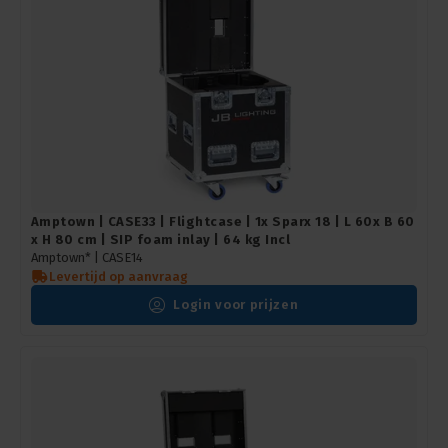
Amptown | CASE33 | Flightcase | 1x Sparx 18 | L 60x B 60
x H 80 cm | SIP foam inlay | 64 kg Incl
Amptown* | CASE14
Levertijd op aanvraag
Login voor prijzen