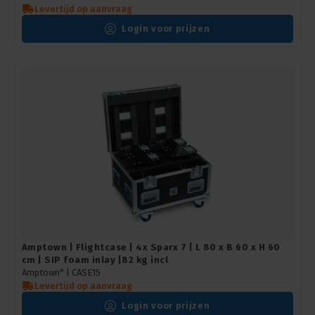
Levertijd op aanvraag
Login voor prijzen
Amptown | Flightcase | 4x Sparx 7 | L 80 x B 60 x H 60
cm | SIP foam inlay |82 kg incl
Amptown* |
CASE15
Levertijd op aanvraag
Login voor prijzen