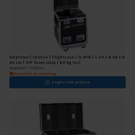
Amptown | CASE44 | Flightcase | 1x M18 | L 60 x B 58 x H
86 cm | SIP foam inlay | 80 kg Incl
Amptown* |
CASE44
Levertijd op aanvraag
Login voor prijzen