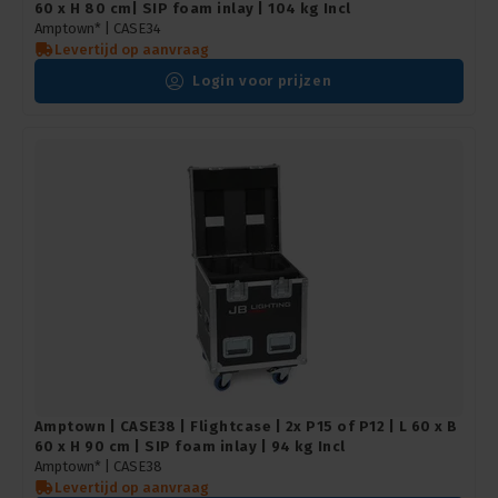
60 x H 80 cm| SIP foam inlay | 104 kg Incl
Amptown* |
CASE34
Levertijd op aanvraag
Login voor prijzen
Amptown | CASE38 | Flightcase | 2x P15 of P12 | L 60 x B
60 x H 90 cm | SIP foam inlay | 94 kg Incl
Amptown* |
CASE38
Levertijd op aanvraag