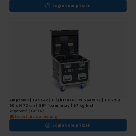
Login voor prijzen
Amptown | CASE42 | Flightcase | 2x Sparx 12 | L 65 x B
60 x H 72 cm | SIP foam inlay | 67 kg Incl
Amptown* |
CASE42
Levertijd op aanvraag
Login voor prijzen