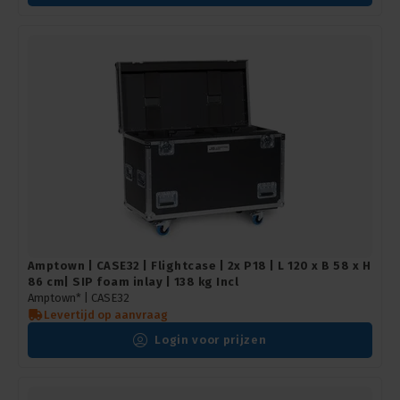
Amptown | CASE32 | Flightcase | 2x P18 | L 120 x B 58 x H
86 cm| SIP foam inlay | 138 kg Incl
Amptown* |
CASE32
Levertijd op aanvraag
Login voor prijzen