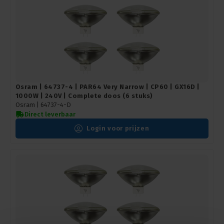
Osram | 64737-4 | PAR64 Very Narrow | CP60 | GX16D |
1000W | 240V | Complete doos (6 stuks)
Osram |
64737-4-D
Direct leverbaar
Login voor prijzen