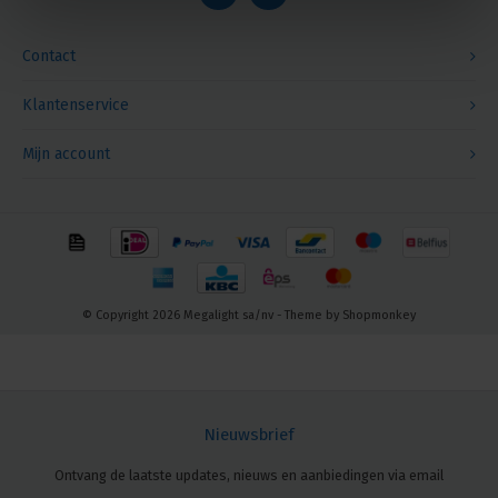
Contact
Klantenservice
Mijn account
© Copyright 2026 Megalight sa/nv - Theme by
Shopmonkey
Nieuwsbrief
Ontvang de laatste updates, nieuws en aanbiedingen via email