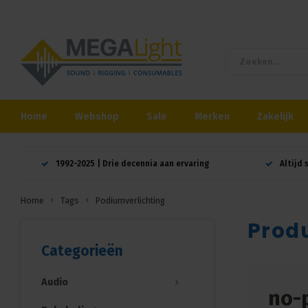
Home
Webshop
Sale
Merken
Zakelijk
1992-2025 | Drie decennia aan ervaring
Altijd 
Home
Tags
Podiumverlichting
Prod
Categorieën
Audio
no-