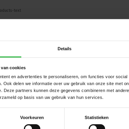
oducts-text
ug naar vorige pagina
Details
 van cookies
ent en advertenties te personaliseren, om functies voor social
. Ook delen we informatie over uw gebruik van onze site met on
e. Deze partners kunnen deze gegevens combineren met andere i
erzameld op basis van uw gebruik van hun services.
Voorkeuren
Statistieken