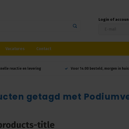
Login of accou
Vacatures
Contact
snelle reactie en levering
Voor 14:00 besteld, morgen in huis
ucten getagd met Podiumve
products-title