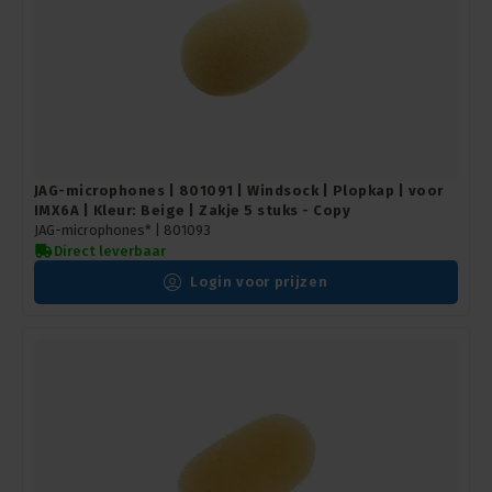
JAG-microphones | 801091 | Windsock | Plopkap | voor
IMX6A | Kleur: Beige | Zakje 5 stuks - Copy
JAG-microphones* |
801093
Direct leverbaar
Login voor prijzen