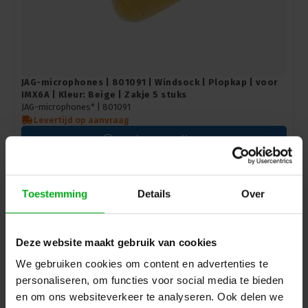
JAG-microphones | 801091 | Windsock | Plopkap | voor
IMX6A | Kleur: Beige | Zakje 5 stuks
JAG-microphones* |
801091
Levertijd op aanvraag
Login voor prijzen
Toestemming
Details
Over
Deze website maakt gebruik van cookies
We gebruiken cookies om content en advertenties te
personaliseren, om functies voor social media te bieden
en om ons websiteverkeer te analyseren. Ook delen we