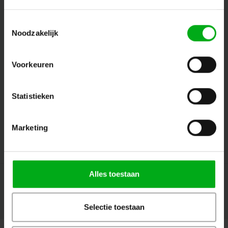
Toestemmingsselectie
Noodzakelijk
Volg ons
Voorkeuren
Contact
Statistieken
Klantenservice
Marketing
Mijn account
Alles toestaan
Selectie toestaan
© Copyright 2026 Megalight sa/nv - Theme by
Shopmonkey