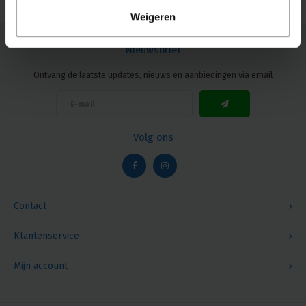
Weigeren
Nieuwsbrief
Ontvang de laatste updates, nieuws en aanbiedingen via email
Volg ons
Contact
Klantenservice
Mijn account