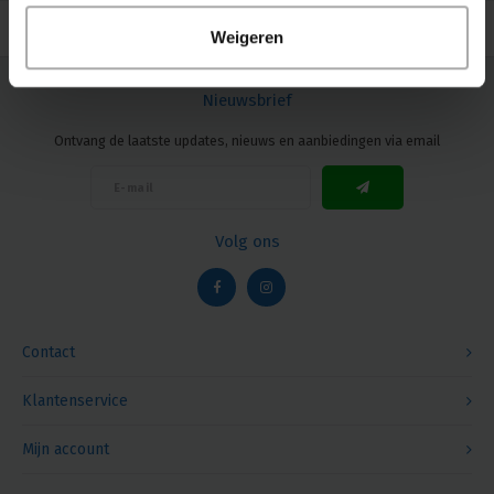
Weigeren
Nieuwsbrief
Ontvang de laatste updates, nieuws en aanbiedingen via email
Volg ons
Contact
Klantenservice
Mijn account