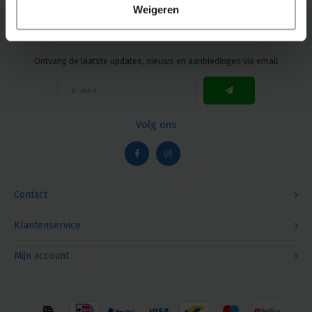
Weigeren
Nieuwsbrief
Ontvang de laatste updates, nieuws en aanbiedingen via email
Volg ons
Contact
Klantenservice
Mijn account