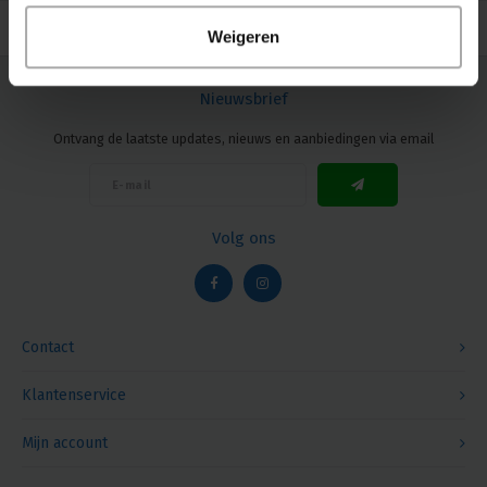
Weigeren
Nieuwsbrief
Ontvang de laatste updates, nieuws en aanbiedingen via email
Volg ons
Contact
Klantenservice
Mijn account